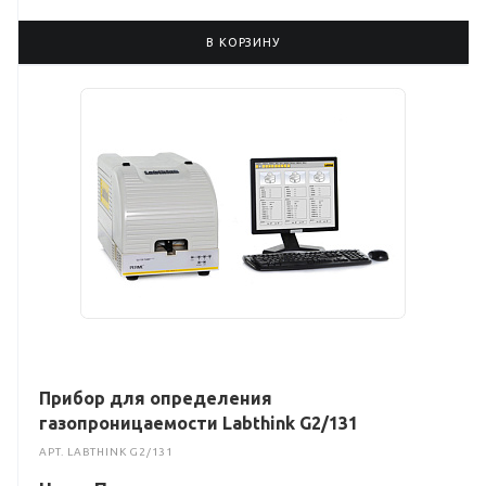
В КОРЗИНУ
Прибор для определения
газопроницаемости Labthink G2/131
АРТ.
LABTHINK G2/131