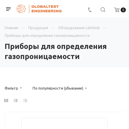
0
Главная
Продукция
Оборудование Labthink
Приборы для определения газопроницаемости
Приборы для определения
газопроницаемости
Фильтр
По популярности (убывание)