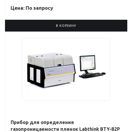
Цена: По зап
р
осу
В КОРЗИНУ
Прибор для определения
газопроницаемости пленок Labthink BTY-B2P