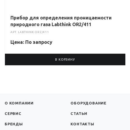
Прибор для определения проницаемости
природного газа Labthink OR2/411
АРТ.
LABTHINK OR2/411
Цена: По зап
р
осу
В КОРЗИНУ
О КОМПАНИИ
ОБОРУДОВАНИЕ
СЕРВИС
СТАТЬИ
БРЕНДЫ
КОНТАКТЫ