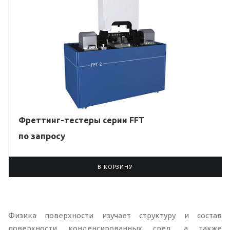
Фреттинг-тестеры серии FFT
по зап
р
осу
В КОРЗИНУ
Физика поверхности изучает структуру и состав
поверхности конденсированных сред, а также