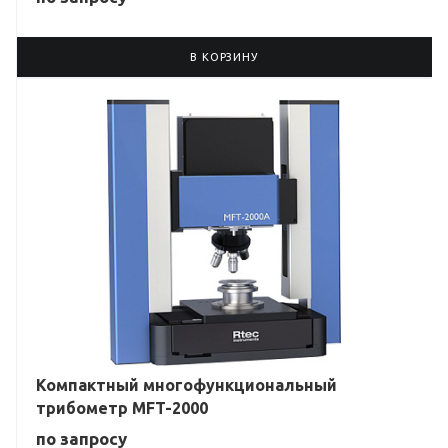
В КОРЗИНУ
Компактный многофункциональный
трибометр MFT-2000
по зап
р
осу