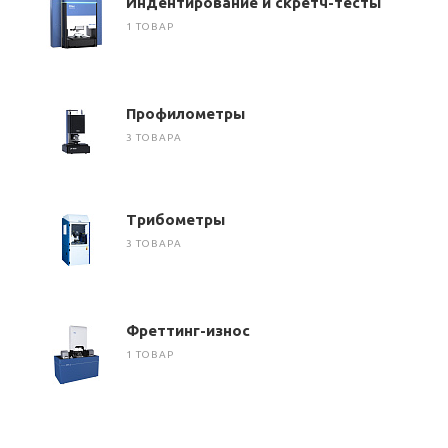
Индентирование и скретч-тесты
1 ТОВАР
Профилометры
3 ТОВАРА
Трибометры
3 ТОВАРА
Фреттинг-износ
1 ТОВАР