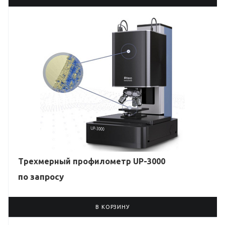
Трехмерный профилометр UP-3000
по зап
р
осу
В КОРЗИНУ