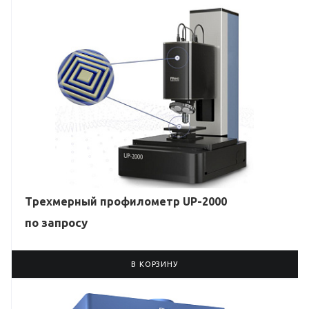
Трехмерный профилометр UP-2000
по зап
р
осу
В КОРЗИНУ