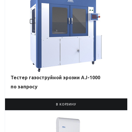
Тестер газоструйной эрозии AJ-1000
по зап
р
осу
В КОРЗИНУ