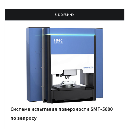
В КОРЗИНУ
Система испытания поверхности SMT-5000
по зап
р
осу