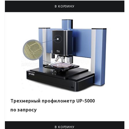
В КОРЗИНУ
Трехмерный профилометр UP-5000
по зап
р
осу
В КОРЗИНУ