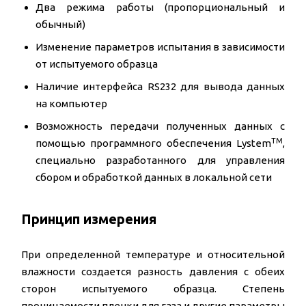
Два режима работы (пропорциональный и
обычный)
Изменение параметров испытания в зависимости
от испытуемого образца
Наличие интерфейса RS232 для вывода данных
на компьютер
Возможность передачи полученных данных с
TM
помощью программного обеспечения Lystem
,
специально разработанного для управления
сбором и обработкой данных в локальной сети
Принцип измерения
При определенной температуре и относительной
влажности создается разность давления с обеих
сторон испытуемого образца. Степень
проницаемости пленки для газа и другие параметры