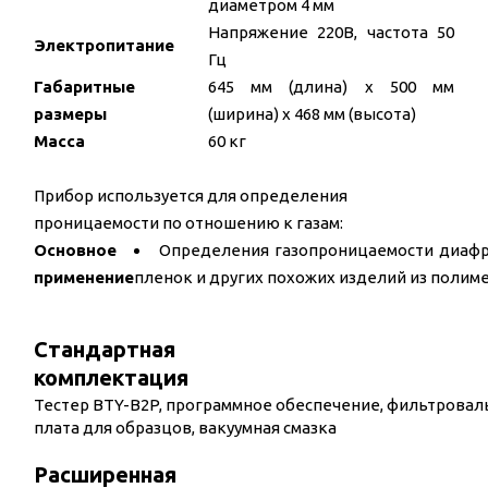
диаметром 4 мм
Напряжение 220В, частота 50
Электропитание
Гц
Габаритные
645 мм (длина) x 500 мм
размеры
(ширина) x 468 мм (высота)
Масса
60 кг
Прибор используется для определения
проницаемости по отношению к газам:
Основное
Определения газопроницаемости диафр
применение
пленок и других похожих изделий из полим
Стандартная
комплектация
Тестер BTY-B2P, программное обеспечение, фильтроваль
плата для образцов, вакуумная смазка
Расширенная