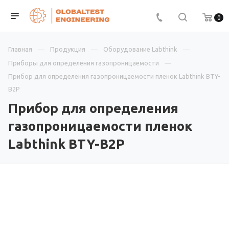
0
Главная
Продукция
Оборудование Labthink
Приборы для определения газопроницаемости
Прибор для определения газопроницаемости пленок Labthink BTY-
B2P
Прибор для определения
газопроницаемости пленок
Labthink BTY-B2P