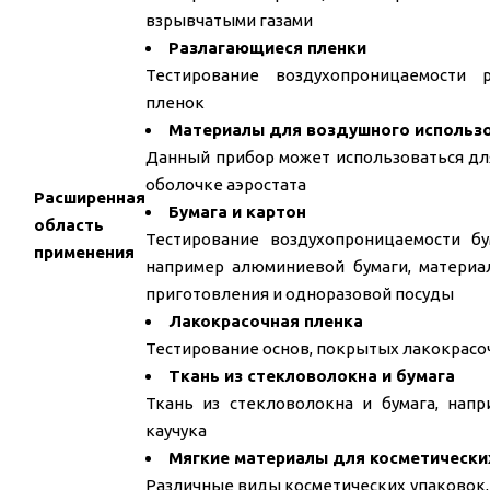
взрывчатыми газами
Разлагающиеся пленки
Тестирование воздухопроницаемости 
пленок
Материалы для воздушного использ
Данный прибор может использоваться дл
оболочке аэростата
Расширенная
Бумага и картон
область
Тестирование воздухопроницаемости б
применения
например алюминиевой бумаги, материа
приготовления и одноразовой посуды
Лакокрасочная пленка
Тестирование основ, покрытых лакокрасо
Ткань из стекловолокна и бумага
Ткань из стекловолокна и бумага, напр
каучука
Мягкие материалы для косметически
Различные виды косметических упаковок, 