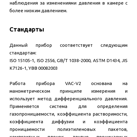
наблюдения за изменениями давления в камере с
более низким давлением.
Стандарты
Данный прибор соответствует следующим
стандартам:
ISO 15105-1, ISO 2556, GB/T 1038-2000, ASTM D1434, JIS
K7126-1, YBB 00082003
Работа прибора VAC-V2 основана на
манометрическом принципе измерения и
использует метод дифференциального давления.
Применяется система для определения
газопроницаемости, коэффициента растворимости,
коэффициента диффузии и коэффициента
проницаемости полиэтиленовых пакетов,
композитных пленок, трудно проницаемых