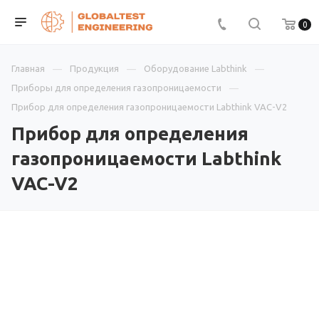
0
Главная
Продукция
Оборудование Labthink
Приборы для определения газопроницаемости
Прибор для определения газопроницаемости Labthink VAC-V2
Прибор для определения
газопроницаемости Labthink
VAC-V2