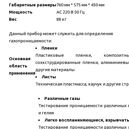
Габаритные размеры
760 мм * 575 мм * 450 мм
Мощность
AC 220 В 50 Гц
Вес
88 кг
Данный прибор может служить для определения
газопроницаемости:
Пленки
Пластиковые пленки, композитн
Основная
соэкструдированные пленки, алюминиевы
область
другие материалы
применения
Листы
Техническая пластмасса, каучук и другие 
Различные газы
Тестирование проницаемости различных г
и гелия
Легко воспламеняющиеся, взрывчаты
Тестирование проницаемости различных 