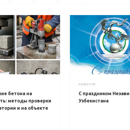
НОВОСТИ
ие бетона на
С праздником Незав
ть: методы проверки
Узбекистана
атории и на объекте