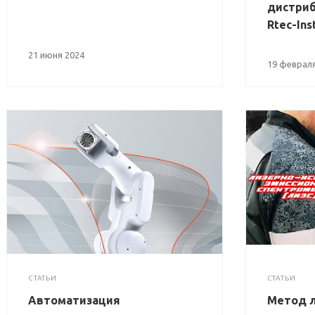
дистри
Rtec-Ins
21 июня 2024
19 февраля
СТАТЬИ
СТАТЬИ
Автоматизация
Метод л