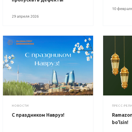
10 февраля
29 апреля 2026
НОВОСТИ
ПРЕСС-РЕЛ
С праздником Навруз!
Ramazon
bo’lsin!