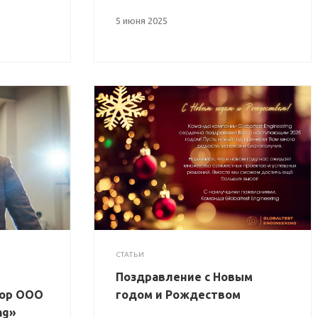
5 июня 2025
СТАТЬИ
Поздравление с Новым
тор ООО
годом и Рождеством
ng»