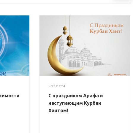
НОВОСТИ
исимости
С праздником Арафа и
наступающим Курбан
Хаитом!