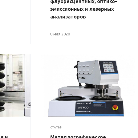
)
флуоресцентных, оптико-
эмиссионных и лазерных
анализаторов
8 мая 2020
СТАТЬИ
я и
Металлографическое