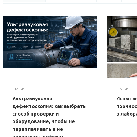
СТАТЬИ
СТАТЬИ
Ультразвуковая
Испытан
дефектоскопия: как выбрать
прочнос
способ проверки и
в лабор
оборудование, чтобы не
переплачивать и не
пропускать дефекты