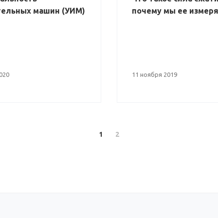
ельных машин (УИМ)
почему мы ее измер
020
11 ноября 2019
1
2