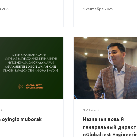
 2026
1 сентября 2025
ИЗ
НОВОСТИ
 oyingiz muborak
Назначен новый
генеральный дирек
«Globaltest Engineeri