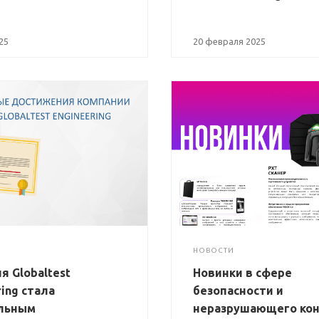
25
20 февраля 2025
НОВОСТИ
я Globaltest
Новинки в сфере
ing стала
безопасности и
льным
неразрушающего ко