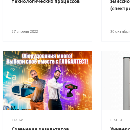
технологических процессов
эмиссио
(спектр
27 апреля 2022
20 октября
СТАТЬИ
СТАТЬИ
Сравнения результатов
Универс