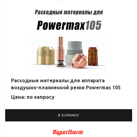
Расходные материалы для аппарата
воздушно-плазменной резки Powermax 105
Цена: по зап
р
осу
В КОРЗИНУ