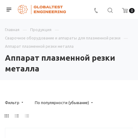
0
Главная
Продукция
Сварочное оборудование и аппараты для плазменной резки
Аппарат плазменной резки металла
Аппарат плазменной резки
металла
Фильтр
По популярности (убывание)