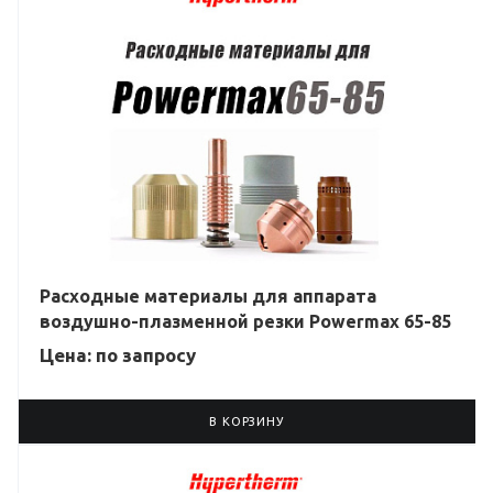
Расходные материалы для аппарата
воздушно-плазменной резки Powermax 65-85
Цена: по зап
р
осу
В КОРЗИНУ