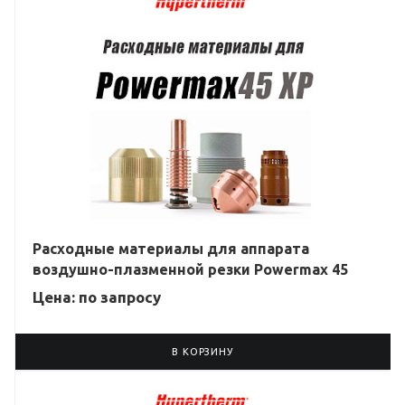
Расходные материалы для аппарата
воздушно-плазменной резки Powermax 45
Цена: по зап
р
осу
В КОРЗИНУ