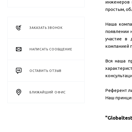
инженеров 
простым, об
Наша компа
ЗАКАЗАТЬ ЗВОНОК
появлении 
участие в 
компанией п
НАПИСАТЬ СООБЩЕНИЕ
Вся наша п
характерист
ОСТАВИТЬ ОТЗЫВ
консультаци
Референт ли
БЛИЖАЙШИЙ ОФИС
Наш принцип
"Globaltes