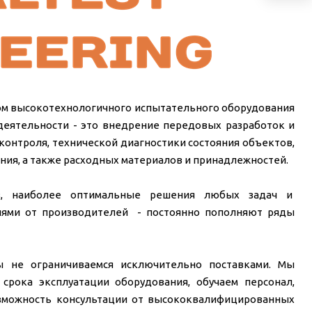
ком высокотехнологичного испытательного оборудования
деятельности - это внедрение передовых разработок и
онтроля, технической диагностики состояния объектов,
ния, а также расходных материалов и принадлежностей.
в, наиболее оптимальные решения любых задач и
ями от производителей - постоянно пополняют ряды
ы не ограничиваемся исключительно поставками. Мы
срока эксплуатации оборудования, обучаем персонал,
зможность консультации от высококвалифицированных