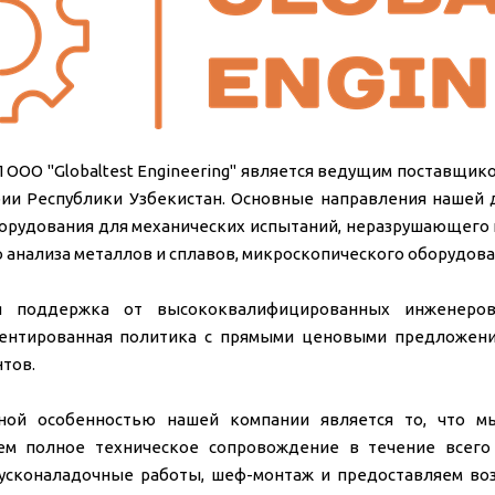
 ООО "Globaltest Engineering" является ведущим поставщи
рии Республики Узбекистан. Основные направления нашей 
орудования для механических испытаний, неразрушающего к
 анализа металлов и сплавов, микроскопического оборудова
ая поддержка от высококвалифицированных инженеро
ентированная политика с прямыми ценовыми предложени
нтов.
ной особенностью нашей компании является то, что м
ем полное техническое сопровождение в течение всего 
усконаладочные работы, шеф-монтаж и предоставляем во