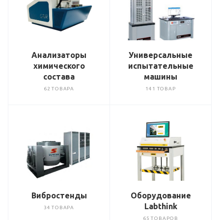
Анализаторы
Универсальные
химического
испытательные
состава
машины
62 ТОВАРА
141 ТОВАР
Вибростенды
Оборудование
Labthink
34 ТОВАРА
65 ТОВАРОВ