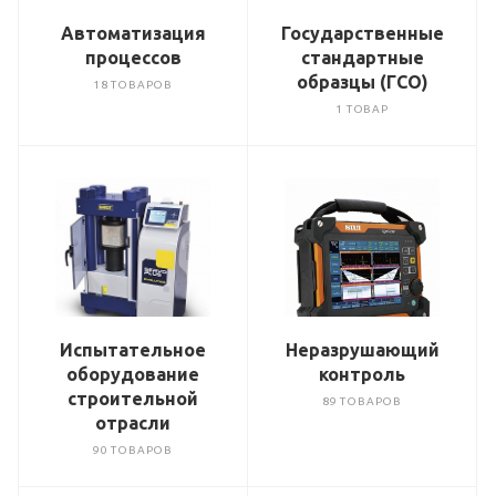
Автоматизация
Государственные
процессов
стандартные
образцы (ГСО)
18 ТОВАРОВ
1 ТОВАР
Испытательное
Неразрушающий
оборудование
контроль
строительной
89 ТОВАРОВ
отрасли
90 ТОВАРОВ