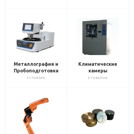
Металлография и
Климатические
Пробоподготовка
камеры
53 ТОВАРА
9 ТОВАРОВ