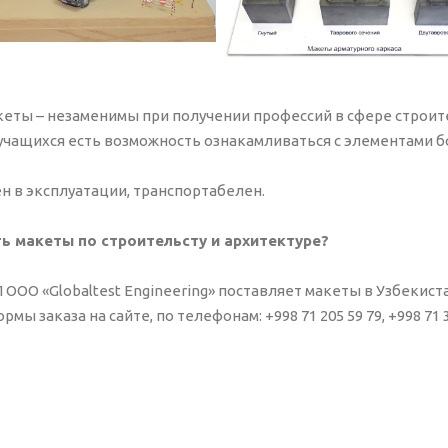
еты – незаменимы при получении профессий в сфере строит
 учащихся есть возможность ознакамливаться с элементами б
н в эксплуатации, транспортабелен.
ть макеты по строительсту и архитектуре?
 ООО «Globaltest Engineering» поставляет макеты в Узбекиста
ы заказа на сайте, по телефонам: +998 71 205 59 79, +998 71 380