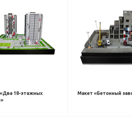
 «Два 18-этажных
Макет «Бетонный зав
я»