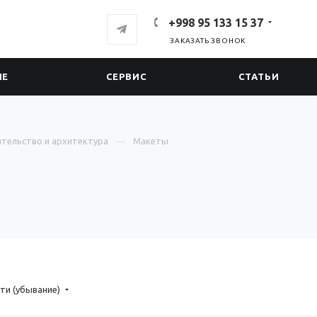
+998 95 133 15 37
ЗАКАЗАТЬ ЗВОНОК
ИЕ
СЕРВИС
СТАТЬИ
тельство и архитектура
Макеты
ти (убывание)