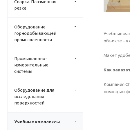
Сварка. Плазменная
резка
Оборудование
горнодобывающей
Учебные мак
промышленности
объекте – у
Макет удобе
Промышленно-
измерительные
Как заказа
системы
Компания СП
Оборудование для
помощью форм
исследования
поверхностей
Учебные комплексы