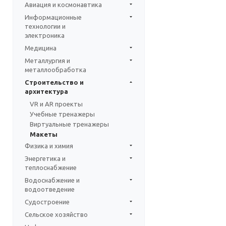
Авиация и космонавтика
Информационные
технологии и
электроника
Медицина
Металлургия и
металлообработка
Строительство и
архитектура
VR и AR проекты
Учебные тренажеры
Виртуальные тренажеры
Макеты
Физика и химия
Энергетика и
теплоснабжение
Водоснабжение и
водоотведение
Судостроение
Сельское хозяйство