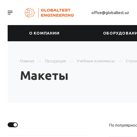
office@globaltest.uz
О КОМПАНИИ
ОБОРУДОВАН
Главная
Продукция
Учебные комплексы
Строи
Макеты
По популярнос