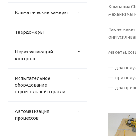
Компания Gl
Климатические камеры
механизмы и
Такие макет
Твердомеры
они усилива
Неразрушающий
Макеты, соз
контроль
для полу
при полу
Испытательное
оборудование
для преп
строительной отрасли
Автоматизация
процессов