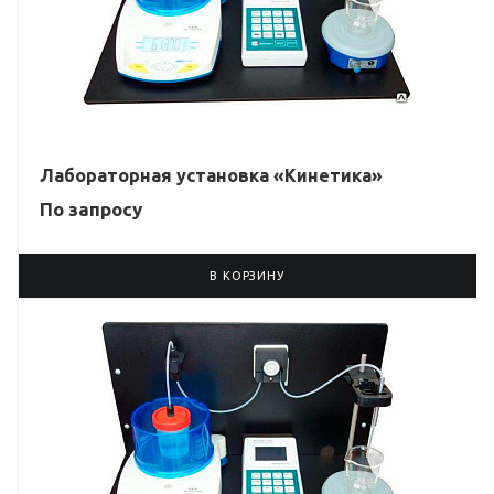
Лабораторная установка «Кинетика»
По зап
р
осу
В КОРЗИНУ