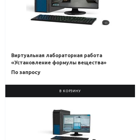
Виртуальная лабораторная работа
«Установление формулы вещества»
По зап
р
осу
В КОРЗИНУ