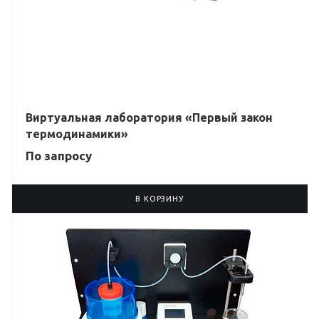
Виртуальная лаборатория «Первый закон
термодинамики»
По зап
р
осу
В КОРЗИНУ