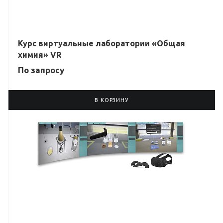
Курс виртуальные лаборатории «Общая
химия» VR
По зап
р
осу
В КОРЗИНУ