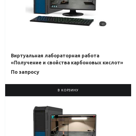
Виртуальная лабораторная работа
«Получение и свойства карбоновых кислот»
По зап
р
осу
В КОРЗИНУ