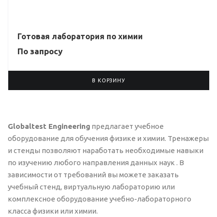
Готовая лаборатория по химии
По зап
р
осу
В КОРЗИНУ
Globaltest Engineering
предлагает учебное
оборудование для обучения физике и химии. Тренажеры
и стенды позволяют наработать необходимые навыки
по изучению любого направления данных наук . В
зависимости от требований вы можете заказать
учебный стенд, виртуальную лабораторию или
комплексное оборудование учебно-лабораторного
класса физики или химии.