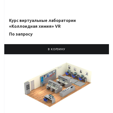
Курс виртуальные лаборатории
«Коллоидная химия» VR
По зап
р
осу
В КОРЗИНУ