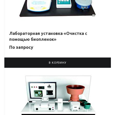
Лабораторная установка «Очистка с
помощью биопленок»
По зап
р
осу
В КОРЗИНУ