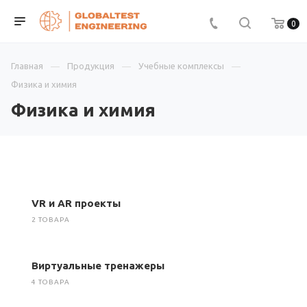
0
Главная
Продукция
Учебные комплексы
Физика и химия
Физика и химия
VR и AR проекты
2 ТОВАРА
Виртуальные тренажеры
4 ТОВАРА