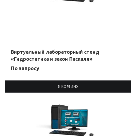
Виртуальный лабораторный стенд
«Гидростатика и закон Паскаля»
По зап
р
осу
В КОРЗИНУ