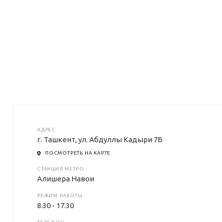
АДРЕС
г. Ташкент, ул. Абдуллы Кадыри 7Б
ПОСМОТРЕТЬ НА КАРТЕ
СТАНЦИЯ МЕТРО
Алишера Навои
РЕЖИМ РАБОТЫ
8.30 - 17.30