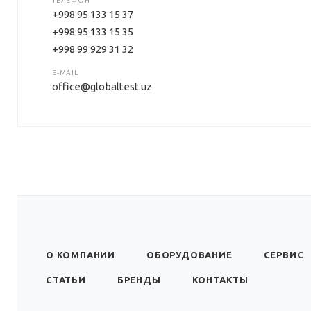
ТЕЛЕФОН
+998 95 133 15 37
+998 95 133 15 35
+998 99 929 31 32
E-MAIL
office@globaltest.uz
О КОМПАНИИ
ОБОРУДОВАНИЕ
СЕРВИС
СТАТЬИ
БРЕНДЫ
КОНТАКТЫ