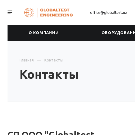
office@globaltest.uz
О КОМПАНИИ
ОБОРУДОВАН
Главная
Контакты
Контакты
СП ООО "Globaltest