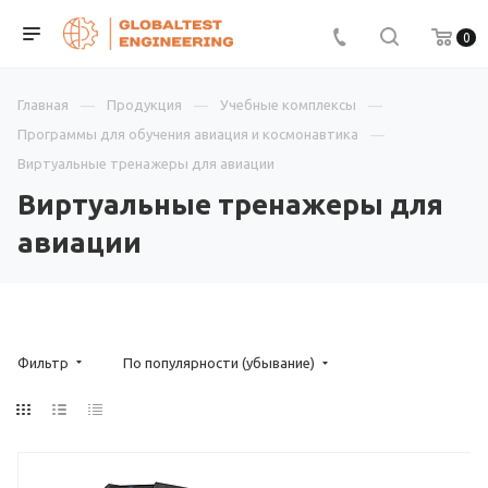
0
Главная
Продукция
Учебные комплексы
Программы для обучения авиация и космонавтика
Виртуальные тренажеры для авиации
Виртуальные тренажеры для
авиации
Фильтр
По популярности (убывание)