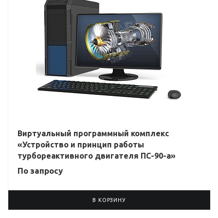
Виртуальный программный комплекс
«Устройство и принцип работы
турбореактивного двигателя ПС-90-а»
По зап
р
осу
В КОРЗИНУ