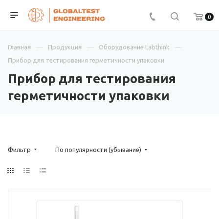
0
Главная
Продукция
Оборудование Labthink
Прибор для тестирования герметичности упаковки
Прибор для тестирования
герметичности упаковки
Фильтр
По популярности (убывание)