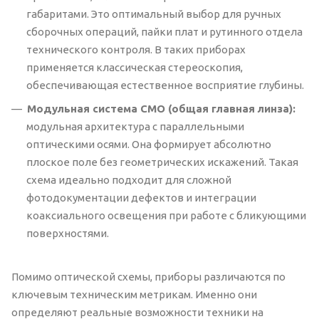
габаритами. Это оптимальный выбор для ручных
сборочных операций, пайки плат и рутинного отдела
технического контроля. В таких приборах
применяется классическая стереоскопия,
обеспечивающая естественное восприятие глубины.
Модульная система CMO (общая главная линза):
модульная архитектура с параллельными
оптическими осями. Она формирует абсолютно
плоское поле без геометрических искажений. Такая
схема идеально подходит для сложной
фотодокументации дефектов и интеграции
коаксиального освещения при работе с бликующими
поверхностями.
Помимо оптической схемы, приборы различаются по
ключевым техническим метрикам. Именно они
определяют реальные возможности техники на