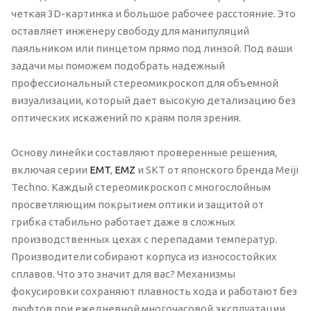
четкая 3D-картинка и большое рабочее расстояние. Это
оставляет инженеру свободу для манипуляций
паяльником или пинцетом прямо под линзой. Под ваши
задачи мы поможем подобрать надежный
профессиональный стереомикроскоп для объемной
визуализации, который дает высокую детализацию без
оптических искажений по краям поля зрения.
Основу линейки составляют проверенные решения,
включая серии
EMT
,
EMZ
и SKT от японского бренда Meiji
Techno. Каждый стереомикроскоп с многослойным
просветляющим покрытием оптики и защитой от
грибка стабильно работает даже в сложных
производственных цехах с перепадами температур.
Производители собирают корпуса из износостойких
сплавов. Что это значит для вас? Механизмы
фокусировки сохраняют плавность хода и работают без
люфтов при ежедневной многочасовой эксплуатации.