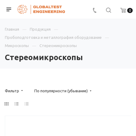
0
Главная
Продукция
Пробоподготовка и металлография оборудование
Микроскопы
Стереомикроскопы
Стереомикроскопы
Фильтр
По популярности (убывание)