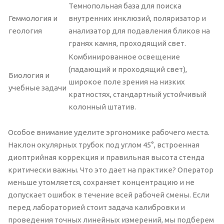
Темнопольная база для поиска
Геммология и
внутренних инклюзий, поляризатор и
геология
анализатор для подавления бликов на
гранях камня, проходящий свет.
Комбинированное освещение
(падающий и проходящий свет),
Биология и
широкое поле зрения на низких
учебные задачи
кратностях, стандартный устойчивый
колонный штатив.
Особое внимание уделите эргономике рабочего места.
Наклон окулярных трубок под углом 45°, встроенная
диоптрийная коррекция и правильная высота стенда
критически важны. Что это дает на практике? Оператор
меньше утомляется, сохраняет концентрацию и не
допускает ошибок в течение всей рабочей смены. Если
перед лабораторией стоит задача калибровки и
проведения точных линейных измерений, мы подберем