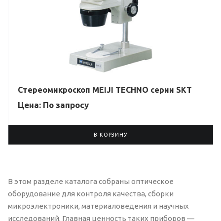
Стереомикроскоп MEIJI TECHNO серии SKT
Цена: По зап
р
осу
В КОРЗИНУ
В этом разделе каталога собраны оптическое
оборудование для контроля качества, сборки
микроэлектроники, материаловедения и научных
исследований. Главная ценность таких приборов —