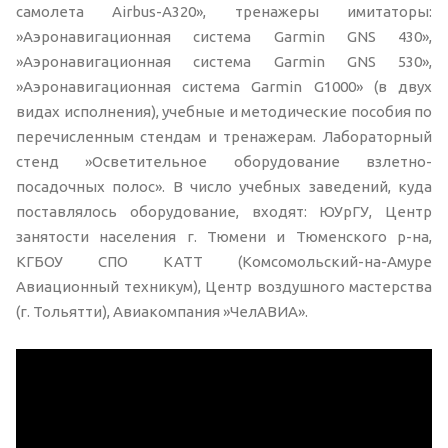
самолета Airbus-A320», тренажеры имитаторы:
»Аэронавигационная система Garmin GNS 430»,
»Аэронавигационная система Garmin GNS 530»,
»Аэронавигационная система Garmin G1000» (в двух
видах исполнения), учебные и методические пособия по
перечисленным стендам и тренажерам. Лабораторный
стенд »Осветительное оборудование взлетно-
посадочных полос». В число учебных заведений, куда
поставлялось оборудование, входят: ЮУрГУ, Центр
занятости населения г. Тюмени и Тюменского р-на,
КГБОУ СПО КАТТ (Комсомольский-на-Амуре
Авиационный техникум), Центр воздушного мастерства
(г. Тольятти), Авиакомпания »ЧелАВИА».