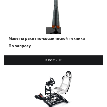
Макеты ракетно-космической техники
По зап
р
осу
В КОРЗИНУ