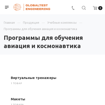
0
Главная
Продукция
Учебные комплексы
Программы для обучения авиация и космонавтика
Программы для обучения
авиация и космонавтика
Виртуальные тренажеры
1 ТОВАР
Макеты
2 ТОВАРА