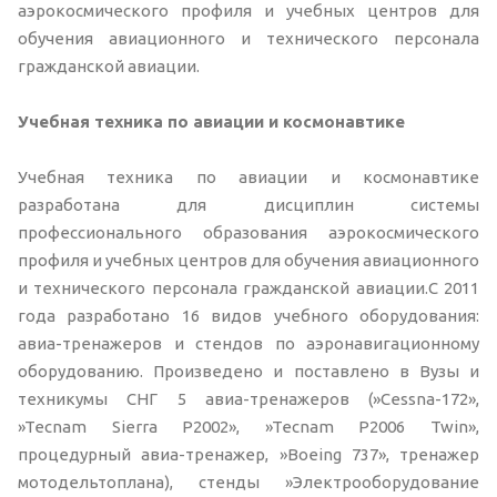
аэрокосмического профиля и учебных центров для
обучения авиационного и технического персонала
гражданской авиации.
Учебная техника по авиации и космонавтике
Учебная техника по авиации и космонавтике
разработана для дисциплин системы
профессионального образования аэрокосмического
профиля и учебных центров для обучения авиационного
и технического персонала гражданской авиации.С 2011
года разработано 16 видов учебного оборудования:
авиа-тренажеров и стендов по аэронавигационному
оборудованию. Произведено и поставлено в Вузы и
техникумы СНГ 5 авиа-тренажеров (»Cessna-172»,
»Tecnam Sierra P2002», »Tecnam P2006 Twin»,
процедурный авиа-тренажер, »Boeing 737», тренажер
мотодельтоплана), стенды »Электрооборудование