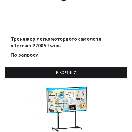
Тренажер легкомоторного самолета
«Tecnam P2006 Twin»
По зап
р
осу
В КОРЗИНУ