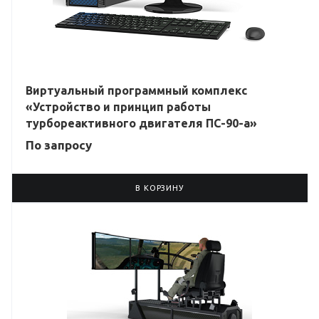
Виртуальный программный комплекс
«Устройство и принцип работы
турбореактивного двигателя ПС-90-а»
По зап
р
осу
В КОРЗИНУ