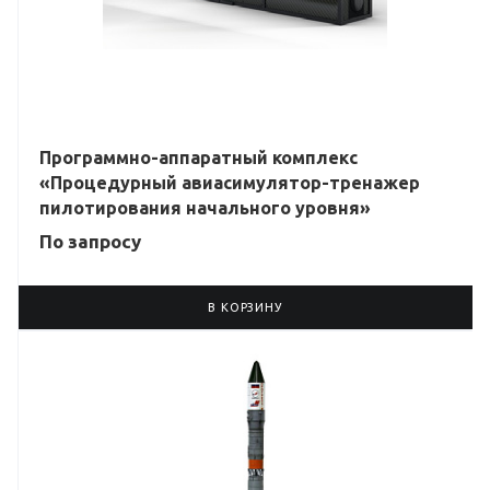
Программно-аппаратный комплекс
«Процедурный авиасимулятор-тренажер
пилотирования начального уровня»
По зап
р
осу
В КОРЗИНУ