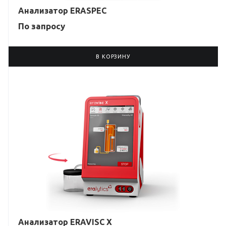
Анализатор ERASPEC
По зап
р
осу
В КОРЗИНУ
Анализатор ERAVISC X