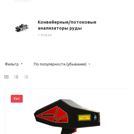
Конвейерные/потоковые
анализаторы руды
1 ТОВАР
Фильтр
По популярности (убывание)
Хит