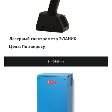
Лазерный спектрометр ЭЛАНИК
Цена: По зап
р
осу
В КОРЗИНУ