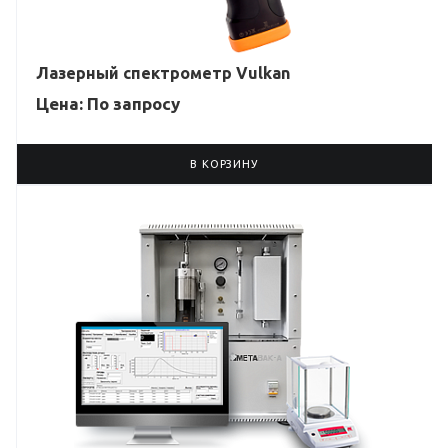
Лазерный спектрометр Vulkan
Цена: По зап
р
осу
В КОРЗИНУ