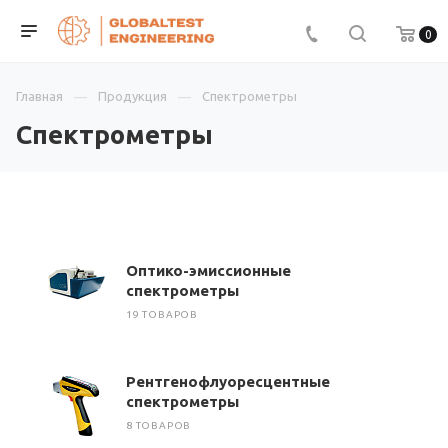
0
Главная
Продукция
Спектрометры
Спектрометры
Оптико-эмиссионные
спектрометры
19 ТОВАРОВ
Рентгенофлуоресцентные
спектрометры
8 ТОВАРОВ