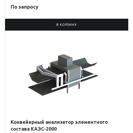
По зап
р
осу
В КОРЗИНУ
Конвейерный анализатор элементного
состава КАЭС-2000