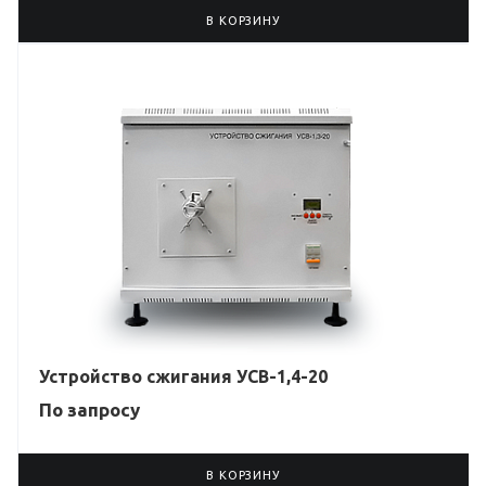
В КОРЗИНУ
Устройство сжигания УСВ-1,4-20
По зап
р
осу
В КОРЗИНУ