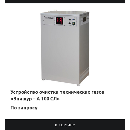
Устройство очистки технических газов
«Эпишур – А 100 СЛ»
По зап
р
осу
В КОРЗИНУ