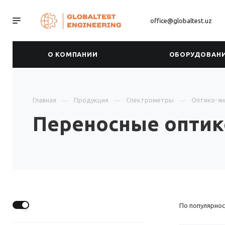
office@globaltest.uz
О КОМПАНИИ
ОБОРУДОВАН
Главная
Продукция
Спектрометры
Оптико-эм
Переносные оптик
По популярнос