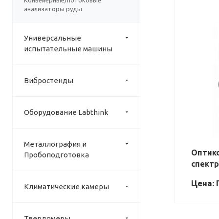
Конвейерные/потоковые
анализаторы руды
Универсальные
испытательные машины
Вибростенды
Оборудование Labthink
Металлография и
Оптик
Пробоподготовка
спект
Цена: 
Климатические камеры
Твердомеры