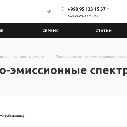
+998 95 133 15 37
ЗАКАЗАТЬ ЗВОНОК
ИЕ
СЕРВИС
СТАТЬИ
иссионные спектрометры
Переносные оптико-эмиссионные спек
о-эмиссионные спек
ти (убывание)