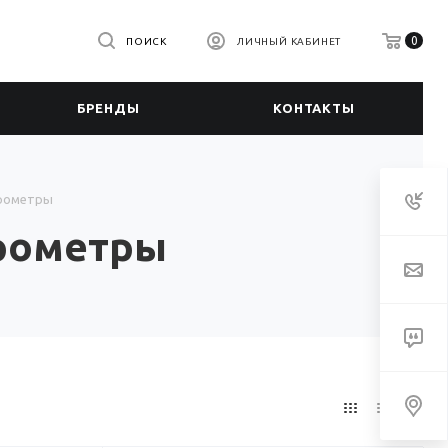
0
ПОИСК
ЛИЧНЫЙ КАБИНЕТ
БРЕНДЫ
КОНТАКТЫ
трометры
трометры