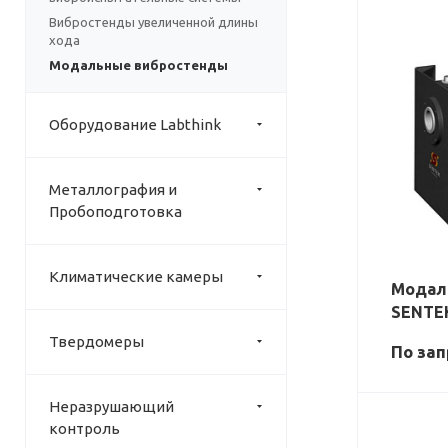
Вибростенды увеличенной длины
хода
Модальные вибростенды
Оборудование Labthink
Металлография и
Пробоподготовка
Климатические камеры
Модал
SENTE
Твердомеры
По зап
Неразрушающий
контроль