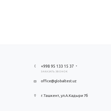
+998 95 133 15 37
ЗАКАЗАТЬ ЗВОНОК
office@globaltest.uz
г.Ташкент, ул.А.Кадыри 7б