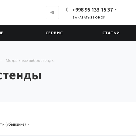
+998 95 133 15 37
ЗАКАЗАТЬ ЗВОНОК
ИЕ
СЕРВИС
СТАТЬИ
Модальные вибростенды
стенды
ти (убывание)