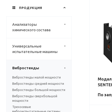
ПРОДУКЦИЯ
Анализаторы
химического состава
Универсальные
испытательные машины
Вибростенды
Вибростенды малой мощности
Модал
Вибростенды средней мощности
SENTE
Вибростенды большой мощности
По зап
Вибростенды сверхбольшой
мощности
Трехосевые
виброиспытательные системы