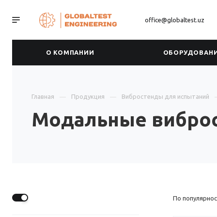
office@globaltest.uz
О КОМПАНИИ
ОБОРУДОВАН
Главная
Продукция
Вибростенды для испытаний
Модальные вибро
По популярнос