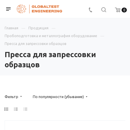
0
Главная
Продукция
Пробоподготовка и металлография оборудование
Пресса для запрессовки образцов
Пресса для запрессовки
образцов
Фильтр
По популярности (убывание)