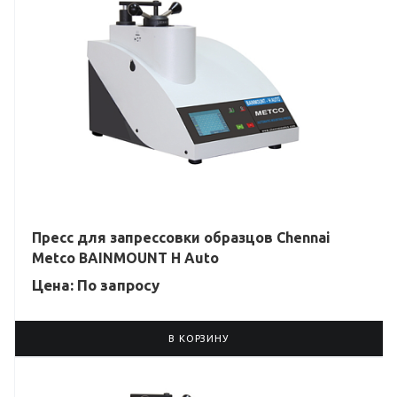
Пресс для запрессовки образцов Chennai
Metco BAINMOUNT H Auto
Цена: По зап
р
осу
В КОРЗИНУ