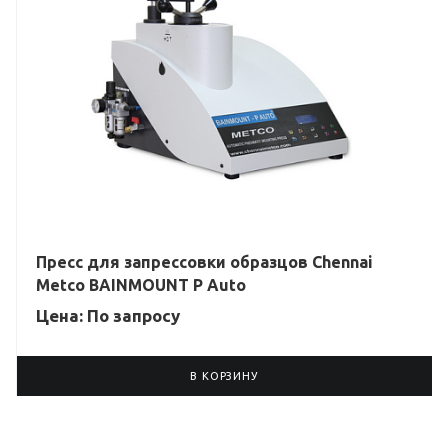
Пресс для запрессовки образцов Chennai
Metco BAINMOUNT P Auto
Цена: По зап
р
осу
В КОРЗИНУ