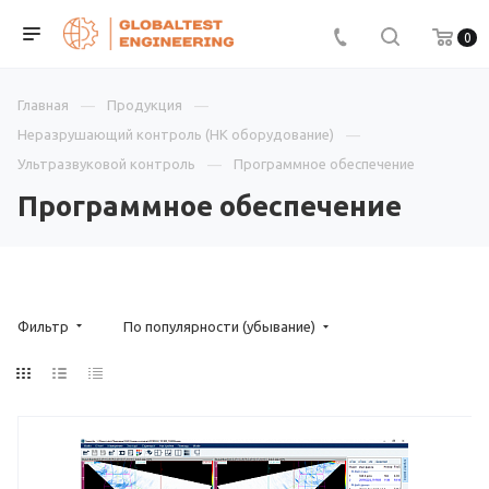
0
Главная
Продукция
Неразрушающий контроль (НК оборудование)
Ультразвуковой контроль
Программное обеспечение
Программное обеспечение
Фильтр
По популярности (убывание)