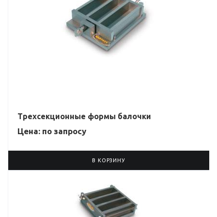
Трехсекционные формы балочки
Цена: по зап
р
осу
В КОРЗИНУ