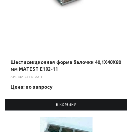
Шестисекционная форма балочки 40,1X40X80
мм MATEST E102-11
АРТ.
MATEST E102-11
Цена: по зап
р
осу
В КОРЗИНУ