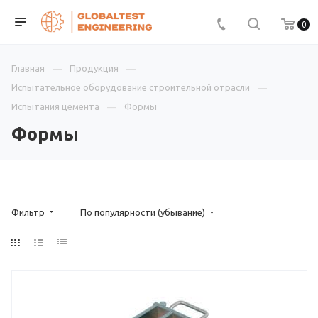
0
Главная
Продукция
Испытательное оборудование строительной отрасли
Испытания цемента
Формы
Формы
Фильтр
По популярности (убывание)