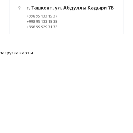
г. Ташкент, ул. Абдуллы Кадыри 7Б
+998 95 133 15 37
+998 95 133 15 35
+998 99 929 31 32
загрузка карты...