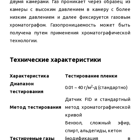
двумя камерами. Газ проникает через образец из
камеры с высоким давлением в камеру с более
низким давлением и далее фиксируется газовым
хроматографом. Газопроницаемость может быть
получена путем применения хроматографической
технологии.
Технические характеристики
Характеристика
Тестирование пленки
Диапазон
2
0.01 ~ 40 г/м
·
д (стандартно)
тестирования
Датчик FID и стандартный
Метод тестирования
метод хроматографической
кривой
Бензол, сложный эфир,
спирт, альдегиды, кетон
Тестируемые газы
(модификация в