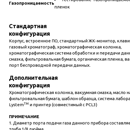
Газопроницаемость
пленок
Стандартная
конфигурация
Корпус, встроенное ПО, стандартный ЖК-монитор, клави
газовый хроматограф, хроматографическая колонка,
хроматографическая система обработки и передачи дан
смазка, фильтровальная бумага, органическая пленка, в
порт беспроводной передачи данных.
Дополнительная
конфигурация
Хроматографическая колонка, вакуумная смазка, масло н
фильтровальная бумага, шаблон образца, система лабо
TM
Lystem
и принтер (совместимый с PCL3)
ПРИМЕЧАНИЕ
1. Диаметр порта подачи газа данного прибора составляе
труба 1/8 дюйма