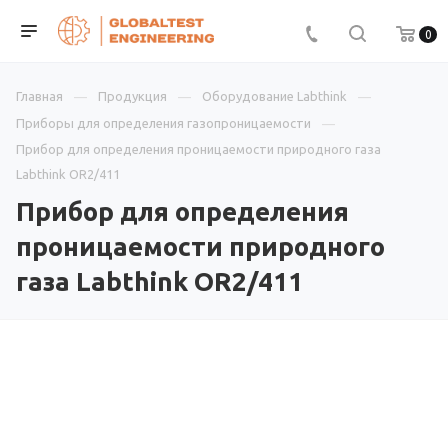
0
Главная
Продукция
Оборудование Labthink
Приборы для определения газопроницаемости
Прибор для определения проницаемости природного газа
Labthink OR2/411
Прибор для определения
проницаемости природного
газа Labthink OR2/411