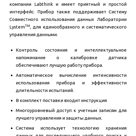
компании Labthink и имеет приятный и простой
интерфейс. Прибор также поддерживает Систему
Совместного использования данных Лаборатории
TM
Lystem
, для единообразного и систематического
управления данными.
Контроль состояния и интеллектуальное
напоминание о калибровке датчика
обеспечивают лучшую работу прибора.
Автоматическое вычисление интенсивности
использования прибора и эффективности
длительности испытаний.
В комплект поставки входит инструкция
Многоуровневый доступ к учетным записям для
лучшего управления и защиты данных.
Система использует технологию хранения
данных для последующего удобного поиска и