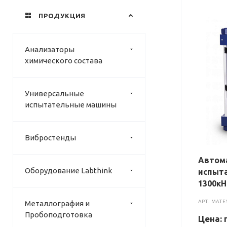
ПРОДУКЦИЯ
Анализаторы
химического состава
Универсальные
испытательные машины
Вибростенды
Автом
Оборудование Labthink
испыта
1300кН
АРТ.
MATE
Металлография и
Пробоподготовка
Цена: 