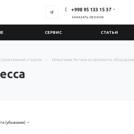
+998 95 133 15 37
ЗАКАЗАТЬ ЗВОНОК
ИЕ
СЕРВИС
СТАТЬИ
строительной отрасли
Испытание бетона на прочность оборудова
есса
ти (убывание)