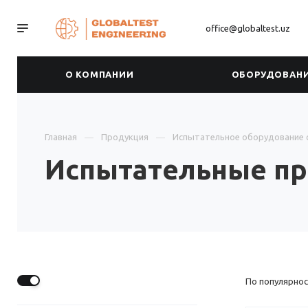
office@globaltest.uz
О КОМПАНИИ
ОБОРУДОВАН
Главная
Продукция
Испытательное оборудование 
Испытательные пр
По популярнос