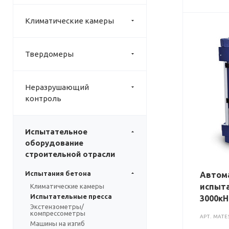
Климатические камеры
Твердомеры
Неразрушающий
контроль
Испытательное
оборудование
строительной отрасли
Испытания бетона
Автом
испыта
Климатические камеры
Испытательные пресса
3000кН
Экстензометры/
компрессометры
АРТ.
MATE
Машины на изгиб