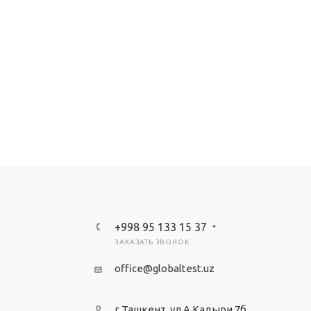
+998 95 133 15 37
ЗАКАЗАТЬ ЗВОНОК
office@globaltest.uz
г.Ташкент, ул.А.Кадыри 7б