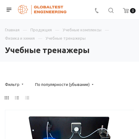
0
Главная
Продукция
Учебные комплексы
Физика и химия
Учебные тренажеры
Учебные тренажеры
Фильтр
По популярности (убывание)