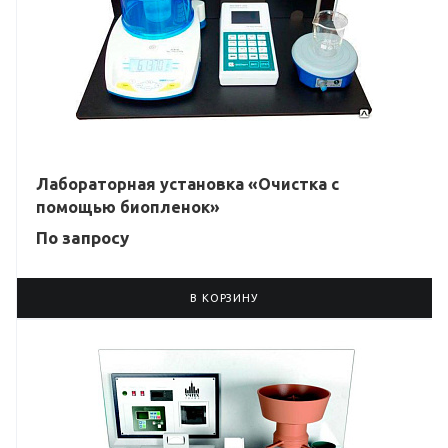
Лабораторная установка «Очистка с
помощью биопленок»
По зап
р
осу
В КОРЗИНУ