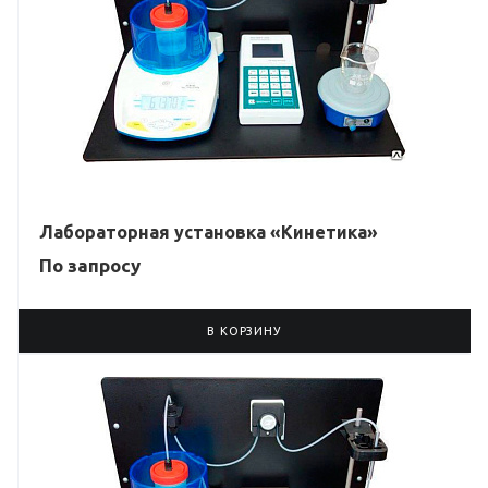
Лабораторная установка «Кинетика»
По зап
р
осу
В КОРЗИНУ