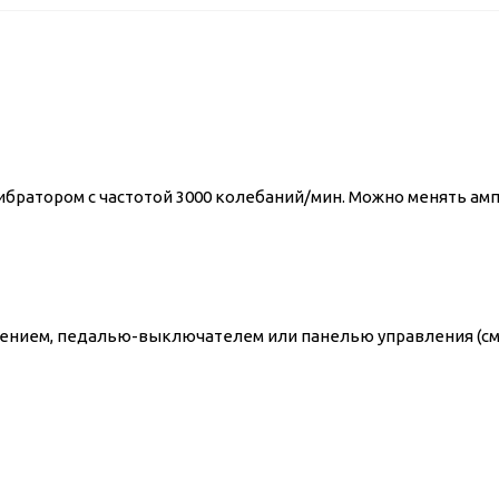
ибратором с частотой 3000 колебаний/мин. Можно менять ам
нием, педалью-выключателем или панелью управления (см