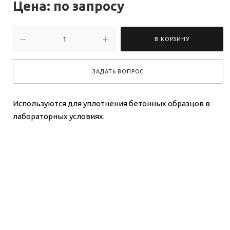
Цена: по зап
р
осу
В КОРЗИНУ
ЗАДАТЬ ВОПРОС
Используются для уплотнения бетонных образцов в
лабораторных условиях.