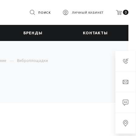
0
ПОИСК
ЛИЧНЫЙ КАБИНЕТ
БРЕНДЫ
КОНТАКТЫ
ние
Виброплощадки