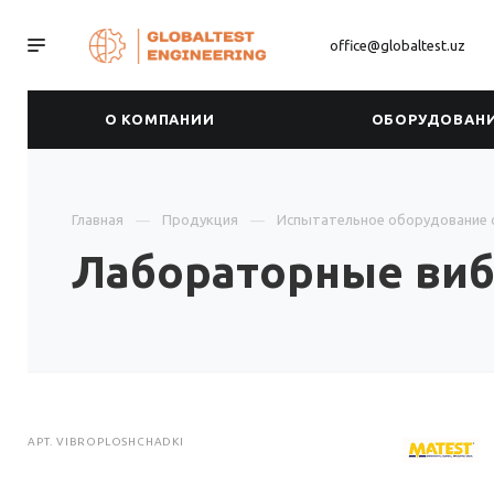
office@globaltest.uz
О КОМПАНИИ
ОБОРУДОВАН
Главная
Продукция
Испытательное оборудование 
Лабораторные ви
АРТ.
VIBROPLOSHCHADKI