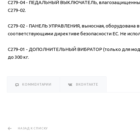
C279-04 - ПЕДАЛЬНЫЙ ВЫКЛЮЧАТЕЛЬ, влагозащищенный.
C279-02.
C279-02 - ПАНЕЛЬ УПРАВЛЕНИЯ, выносная, оборудована 
соответствующими директиве безопасности ЕС. Не испол
C279-01 - ДОПОЛНИТЕЛЬНЫЙ ВИБРАТОР (только для мод. 
до 300 кг.
КОММЕНТАРИИ
ВКОНТАКТЕ
НАЗАД К СПИСКУ