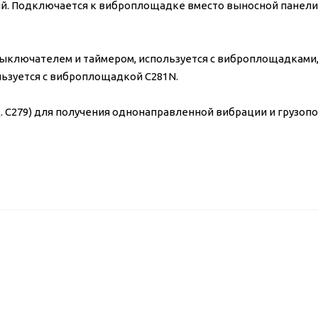
 Подключается к виброплощадке вместо выносной панели
выключателем и таймером, используется с виброплощадками
ьзуется с виброплощадкой C281N.
C279) для получения однонаправленной вибрации и грузоп