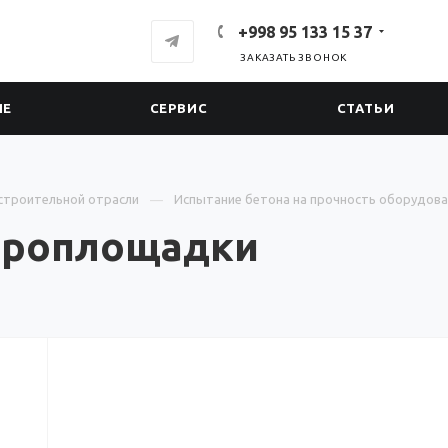
+998 95 133 15 37
ЗАКАЗАТЬ ЗВОНОК
ИЕ
СЕРВИС
СТАТЬИ
строительной отрасли
Испытание бетона на прочность оборудова
броплощадки