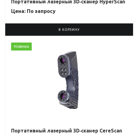
Портативный лазерный 3D‑сканер HyperScan
Цена: По зап
р
осу
В КОРЗИНУ
Новинка
Портативный лазерный 3D‑сканер CereScan