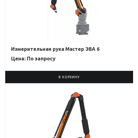
Измерительная рука Мастер ЭВА 6
Цена: По зап
р
осу
В КОРЗИНУ