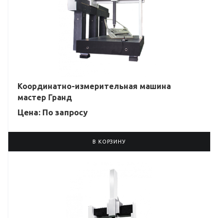
Координатно-измерительная машина
мастер Гранд
Цена: По зап
р
осу
В КОРЗИНУ