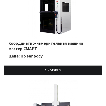
Координатно-измерительная машина
мастер СМАРТ
Цена: По зап
р
осу
В КОРЗИНУ