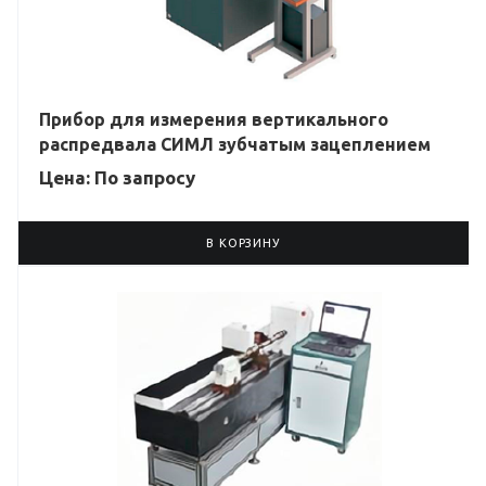
Прибор для измерения вертикального
распредвала СИМЛ зубчатым зацеплением
Цена: По зап
р
осу
В КОРЗИНУ