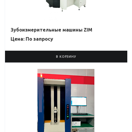
Зубоизмерительные машины ZIM
Цена: По зап
р
осу
В КОРЗИНУ