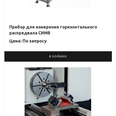
Прибор для измерения горизонтального
распредвала СИМВ
Цена: По зап
р
осу
В КОРЗИНУ