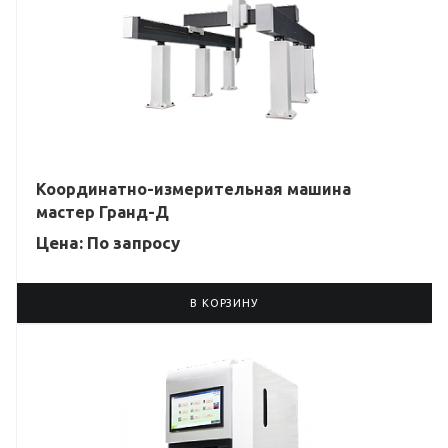
Координатно-измерительная машина
мастер Гранд-Д
Цена: По зап
р
осу
В КОРЗИНУ