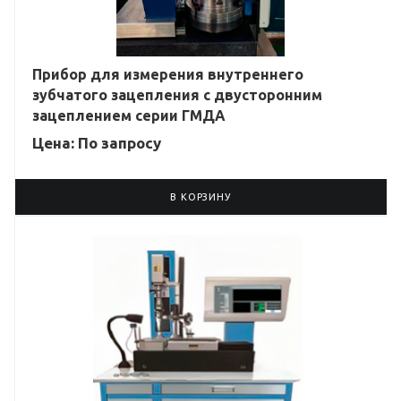
Прибор для измерения внутреннего
зубчатого зацепления с двусторонним
зацеплением серии ГМДА
Цена: По зап
р
осу
В КОРЗИНУ