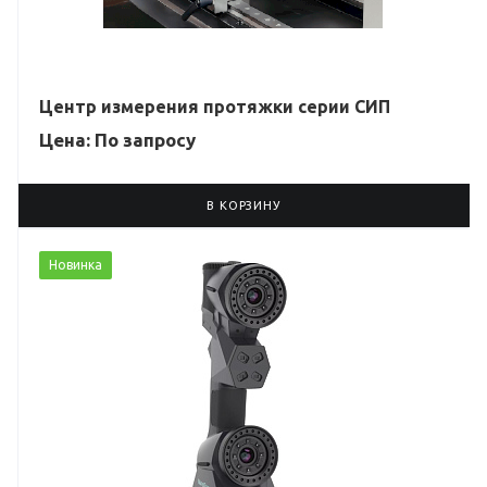
Центр измерения протяжки серии СИП
Цена: По зап
р
осу
В КОРЗИНУ
Новинка