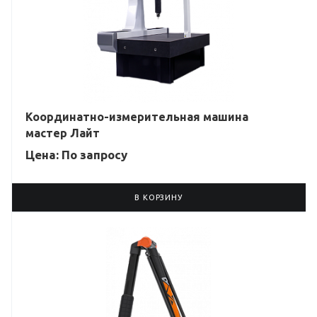
Координатно-измерительная машина
мастер Лайт
Цена: По зап
р
осу
В КОРЗИНУ