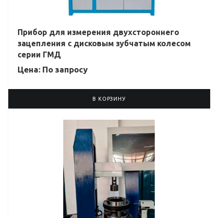
Прибор для измерения двухстороннего
зацепления с дисковым зубчатым колесом
серии ГМД
Цена: По зап
р
осу
В КОРЗИНУ