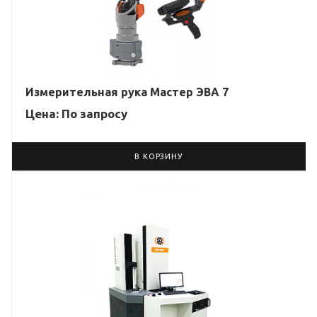
Измерительная рука Мастер ЭВА 7
Цена: По зап
р
осу
В КОРЗИНУ