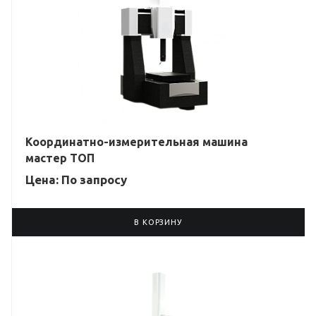
Координатно-измерительная машина
мастер ТОП
Цена: По зап
р
осу
В КОРЗИНУ