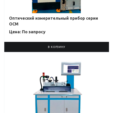
Оптический измерительный прибор серии
OCM
Цена: По зап
р
осу
В КОРЗИНУ