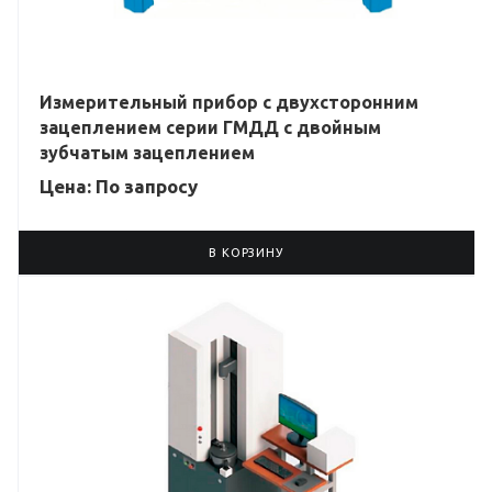
Измерительный прибор с двухсторонним
зацеплением серии ГМДД с двойным
зубчатым зацеплением
Цена: По зап
р
осу
В КОРЗИНУ