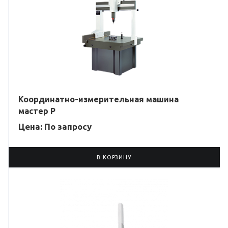
Координатно-измерительная машина
мастер P
Цена: По зап
р
осу
В КОРЗИНУ