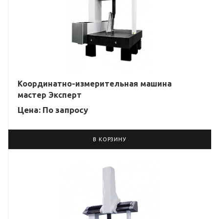
Координатно-измерительная машина
мастер Эксперт
Цена: По зап
р
осу
В КОРЗИНУ