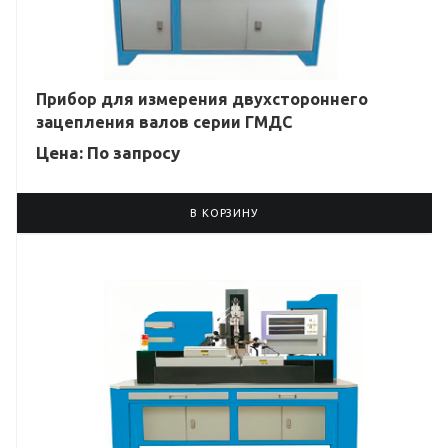
Прибор для измерения двухстороннего
зацепления валов серии ГМДС
Цена: По зап
р
осу
В КОРЗИНУ