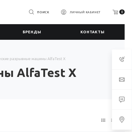
0
ПОИСК
ЛИЧНЫЙ КАБИНЕТ
БРЕНДЫ
КОНТАКТЫ
ские разрывные машины AlfaTest X
ы AlfaTest X