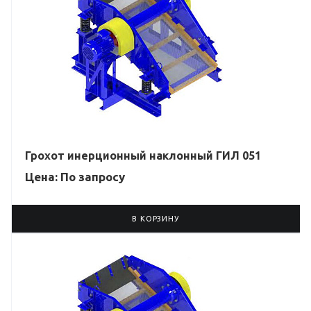
Грохот инерционный наклонный ГИЛ 051
Цена: По зап
р
осу
В КОРЗИНУ