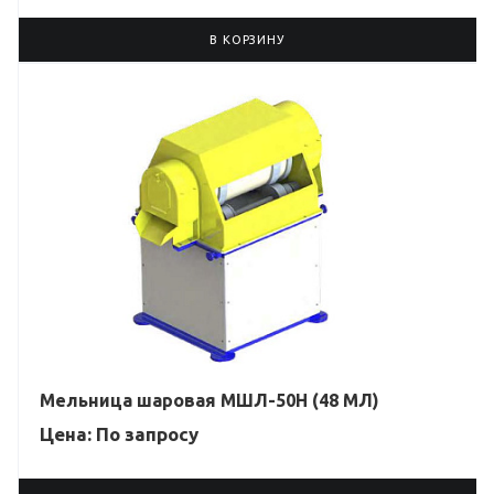
В КОРЗИНУ
Мельница шаровая МШЛ-50Н (48 МЛ)
Цена: По зап
р
осу