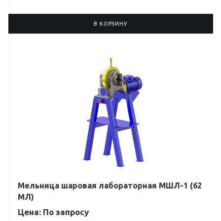
В КОРЗИНУ
Мельница шаровая лабораторная МШЛ-1 (62
МЛ)
Цена: По зап
р
осу