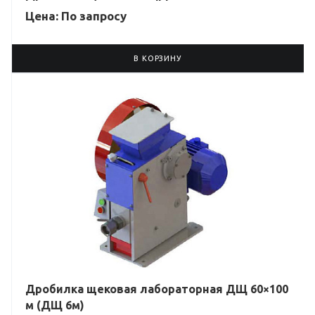
Цена: По зап
р
осу
В КОРЗИНУ
Дробилка щековая лабораторная ДЩ 60×100
м (ДЩ 6м)