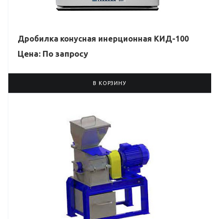
Дробилка конусная инерционная КИД-100
Цена: По зап
р
осу
В КОРЗИНУ