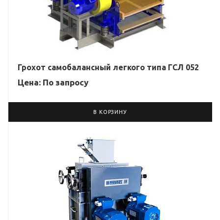
Грохот самобалансный легкого типа ГСЛ 052
Цена: По зап
р
осу
В КОРЗИНУ