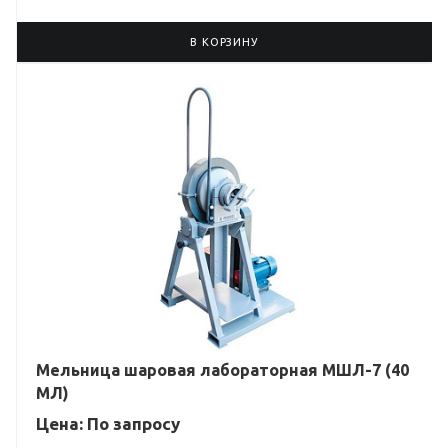
В КОРЗИНУ
Мельница шаровая лабораторная МШЛ-7 (40
МЛ)
Цена: По зап
р
осу