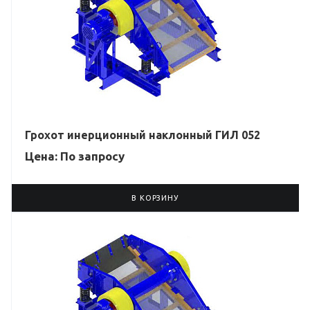
Грохот инерционный наклонный ГИЛ 052
Цена: По зап
р
осу
В КОРЗИНУ