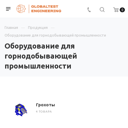
0
Главная
Продукция
Оборудование для горнодобывающей промышленности
Оборудование для
горнодобывающей
промышленности
Грохоты
4 ТОВАРА