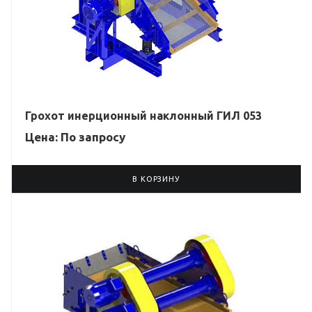
Грохот инерционный наклонный ГИЛ 053
Цена: По зап
р
осу
В КОРЗИНУ