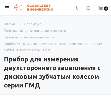
0
Главная
Продукция
Промышленно-измерительные системы
Зубоизмерительные машины
Прибор для измерения двухстороннего зацепления с дисковым
зубчатым колесом серии ГМД
Прибор для измерения
двухстороннего зацепления с
дисковым зубчатым колесом
серии ГМД