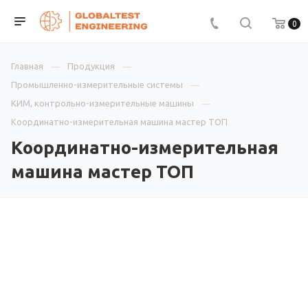
0
Главная
Продукция
Промышленно-измерительные системы
КИМ, контрольно-измерительные машины
Координатно-измерительная машина мастер ТОП
Координатно-измерительная
машина мастер ТОП