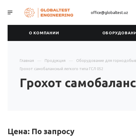
office@globaltest.uz
О КОМПАНИИ
ОБОРУДОВАН
Главная
Продукция
Оборудование для горнодобы
Грохот самобалансный легкого типа ГСЛ 052
Грохот самобаланс
Цена: По зап
р
осу