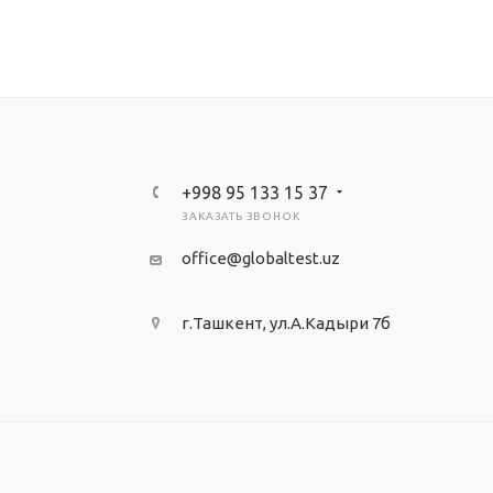
+998 95 133 15 37
ЗАКАЗАТЬ ЗВОНОК
office@globaltest.uz
г.Ташкент, ул.А.Кадыри 7б