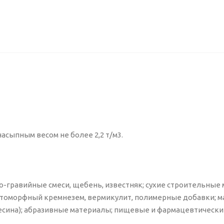
асыпным весом не более 2,2 т/м3.
о-гравийные смеси, щебень, известняк; сухие строительные
сбестоморфный кремнезем, вермикулит, полимерные добавки; 
сина); абразивные материалы; пищевые и фармацевтически