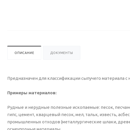
ОПИСАНИЕ
ДОКУМЕНТЫ
Предназначен для классификации сыпучего материала с н
Примеры материалов:
Рудные и нерудные полезные ископаемые: песок, песчан
гипс, цемент, кварцевый песок, мел, тальк, известь, а
промышленных отходов (металлургические шлаки, древе
огнеупорные материалы.