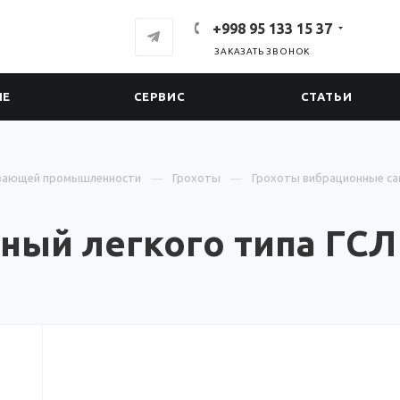
+998 95 133 15 37
ЗАКАЗАТЬ ЗВОНОК
ИЕ
СЕРВИС
СТАТЬИ
вающей промышленности
Грохоты
Грохоты вибрационные с
ный легкого типа ГСЛ