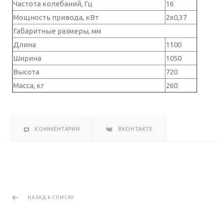
Частота колебаний, Гц
16
Мощность привода, кВт
2х0,37
Габаритные размеры, мм
Длина
1100
Ширина
1050
Высота
720
Масса, кг
260
КОММЕНТАРИИ
ВКОНТАКТЕ
НАЗАД К СПИСКУ