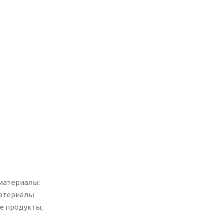
 материалы:
материалы
е продукты;