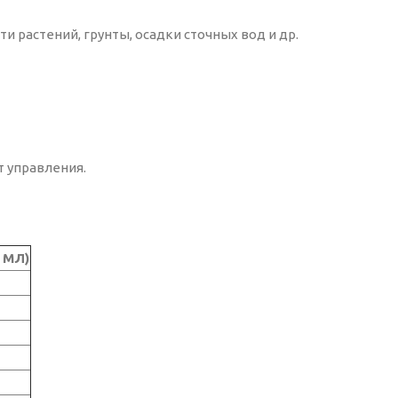
ти растений, грунты, осадки сточных вод и др.
т управления.
 МЛ)