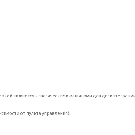
вкой являются классическими машинами для дезинтеграци
исимости от пульта управления).