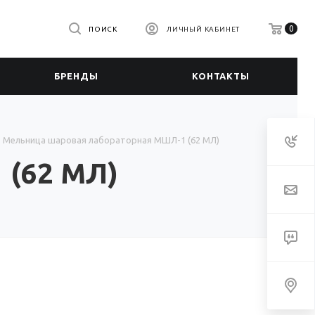
0
ПОИСК
ЛИЧНЫЙ КАБИНЕТ
БРЕНДЫ
КОНТАКТЫ
Мельница шаровая лабораторная МШЛ-1 (62 МЛ)
 (62 МЛ)