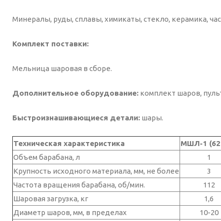
Минералы, руды, сплавы, химикаты, стекло, керамика, час
Комплект поставки:
Мельница шаровая в сборе.
Дополнительное оборудование:
комплект шаров, пуль
Быстроизнашивающиеся детали:
шары.
Техническая характеристика
МШЛ-1 (62
Объем барабана, л
1
Крупность исходного материала, мм, не более
3
Частота вращения барабана, об/мин.
112
Шаровая загрузка, кг
1,6
Диаметр шаров, мм, в пределах
10-20