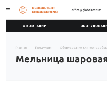
office@globaltest.uz
О КОМПАНИИ
ОБОРУДОВАН
Главная
Продукция
Оборудование для горнодобы
Мельница шаровая