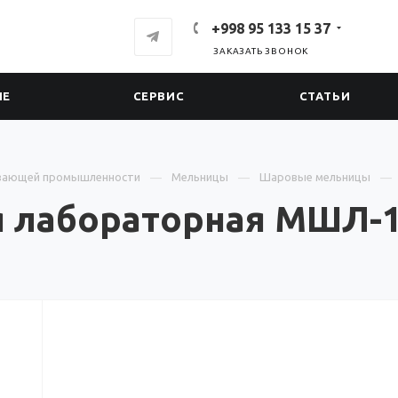
+998 95 133 15 37
ЗАКАЗАТЬ ЗВОНОК
ИЕ
СЕРВИС
СТАТЬИ
вающей промышленности
Мельницы
Шаровые мельницы
 лабораторная МШЛ-1