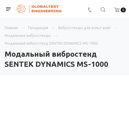
0
Главная
Продукция
Вибростенды для испытаний
Модальные вибростенды
Модальный вибростенд SENTEK DYNAMICS MS-1000
Модальный вибростенд
SENTEK DYNAMICS MS-1000