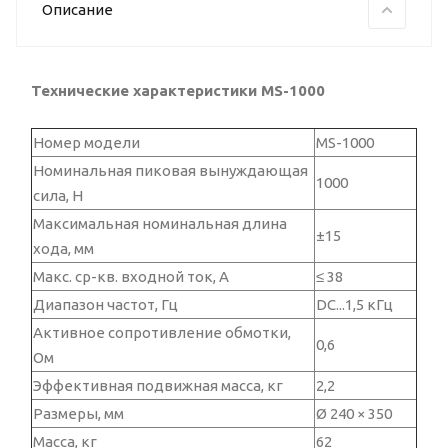
Описание
Технические характеристики MS-1000
Номер модели
MS-1000
Номинальная пиковая вынуждающая
1000
сила, Н
Максимальная номинальная длина
±15
хода, мм
Макс. ср-кв. входной ток, А
≤ 38
Диапазон частот, Гц
DC...1,5 кГц
Активное сопротивление обмотки,
0,6
Ом
Эффективная подвижная масса, кг
2,2
Размеры, мм
Ø 240 × 350
Масса, кг
62