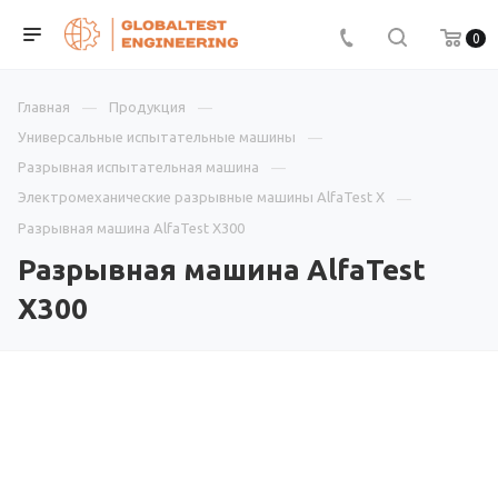
0
Главная
Продукция
Универсальные испытательные машины
Разрывная испытательная машина
Электромеханические разрывные машины AlfaTest X
Разрывная машина AlfaTest X300
Разрывная машина AlfaTest
X300