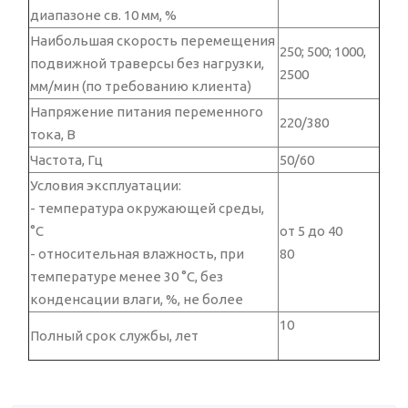
диапазоне св. 10 мм, %
Наибольшая скорость перемещения
250; 500; 1000,
подвижной траверсы без нагрузки,
2500
мм/мин (по требованию клиента)
Напряжение питания переменного
220/380
тока, В
Частота, Гц
50/60
Условия эксплуатации:
- температура окружающей среды,
°C
от 5 до 40
- относительная влажность, при
80
температуре менее 30 °C, без
конденсации влаги, %, не более
10
Полный срок службы, лет