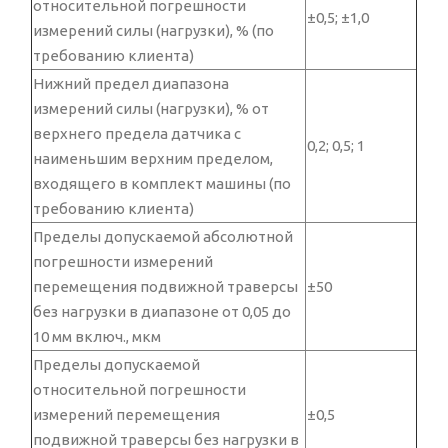
относительной погрешности
±0,5; ±1,0
измерений силы (нагрузки), % (по
требованию клиента)
Нижний предел диапазона
измерений силы (нагрузки), % от
верхнего предела датчика с
0,2; 0,5; 1
наименьшим верхним пределом,
входящего в комплект машины (по
требованию клиента)
Пределы допускаемой абсолютной
погрешности измерений
перемещения подвижной траверсы
±50
без нагрузки в диапазоне от 0,05 до
10 мм включ., мкм
Пределы допускаемой
относительной погрешности
измерений перемещения
±0,5
подвижной траверсы без нагрузки в