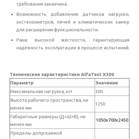
требования заказчика.
Возможность добавления датчиков нагрузки,
экстензометров, печей и климатических камер
для расширения функциональности.
Рама высокой жесткости, гарантирующая
надёжность эксплуатации в процессе испытаний.
Технические характеристики AlfaTest X300
Параметр
Значение
Максимальная нагрузка, кН
300
Высота рабочего пространства, не
1250
менее мм
Габаритные размеры (Д×Ш×В), не
1050x700x2450
менее мм
Пределы допускаемой