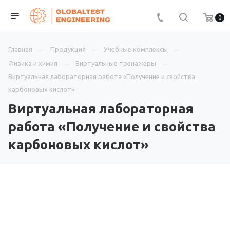
0
Главная
Продукция
Учебные комплексы
Физика и химия
Виртуальные тренажеры
Виртуальная лабораторная работа «Получение и свойства
карбоновых кислот»
Виртуальная лабораторная
работа «Получение и свойства
карбоновых кислот»