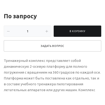
По зап
р
осу
В КОРЗИНУ
ЗАДАТЬ ВОПРОС
Тренажерный комплекс представляет собой
динамическую 2-осевую платформу для полного
погружения с вращением на 360 градусов по каждой оси.
Платформа может быть поставлена как отдельно, так и
в составе учебного тренажера пилотирования
летательных аппаратов или других машин. Комплекс
предназначен для установки в помещении и не
нуждается в специализированных условиях. Комплекс