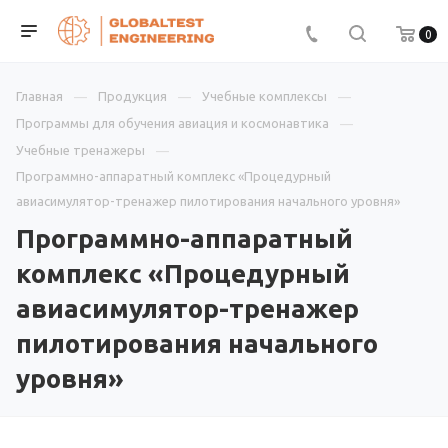
0
Главная
Продукция
Учебные комплексы
Программы для обучения авиация и космонавтика
Учебные тренажеры
Программно-аппаратный комплекс «Процедурный
авиасимулятор-тренажер пилотирования начального уровня»
Программно-аппаратный
комплекс «Процедурный
авиасимулятор-тренажер
пилотирования начального
уровня»