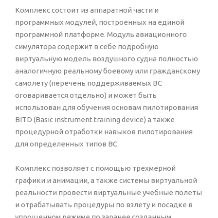
Комплекс состоит из аппаратной части и
программных модулей, построенных на единой
программной платформе. Модуль авиационного
симулятора содержит в себе подробную
виртуальную модель воздушного судна полностью
аналогичную реальному боевому или гражданскому
самолету (перечень поддерживаемых ВС
оговаривается отдельно) и может быть
использован для обучения основам пилотирования
BITD (Basic instrument training device) а также
процедурной отработки навыков пилотирования
для определенных типов ВС.
Комплекс позволяет с помощью трехмерной
графики и анимации, а также системы виртуальной
реальности провести виртуальные учебные полеты
и отрабатывать процедуры по взлету и посадке в
упрощенном режиме по заранее созданным