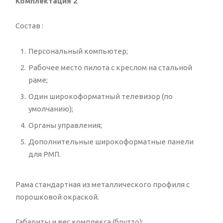
Комплектация 2
Состав :
Персональный компьютер;
Рабочее место пилота с креслом на стальной
раме;
Один широкоформатный телевизор (по
умолчанию);
Органы управления;
Дополнительные широкоформатные панели
для РМП.
Рама стандартная из металлического профиля с
порошковой окраской.
Габариты и вес комплекса (брутто):