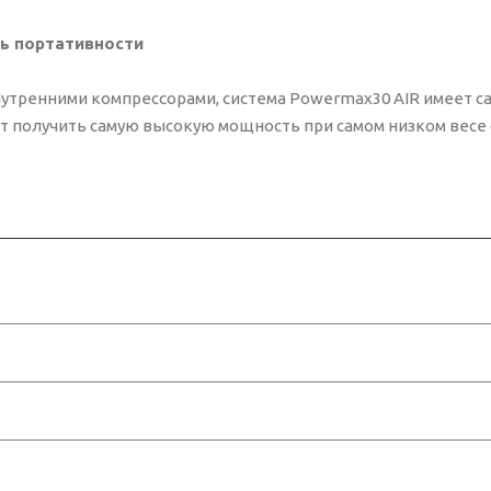
ь портативности
нутренними компрессорами, система Powermax30 AIR имеет с
т получить самую высокую мощность при самом низком весе 