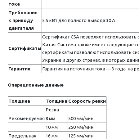
тока
Требования
к приводу
5,5 кВт для полного вывода 30 А
двигателя
Сертификат CSA позволяет использовать 
Китая. Система также имеет следующие серт
Сертификаты
сертификаты позволяют использовать систе
Украине и других странах, в которых да
Гарантия
Гарантия на источники тока — 3 года, на ре
Операционные данные
Толщина
Толщина
Скорость резки
Резка
Рекомендуемая
8 мм
500 мм/мин
10 мм
250 мм/мин
Предельная
16 мм
125 мм/мин