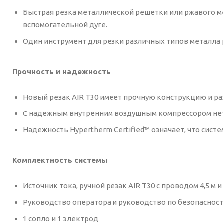
Быстрая резка металлической решетки или ржавого м
вспомогательной дуге.
Один инструмент для резки различных типов металла
Прочность и надежность
Новый резак AIR T30 имеет прочную конструкцию и ра
С надежным внутренним воздушным компрессором нет
Надежность Hypertherm Certified™ означает, что сист
Комплектность системы
Источник тока, ручной резак AIR T30 с проводом 4,5 м 
Руководство оператора и руководство по безопаснос
1 сопло и 1 электрод