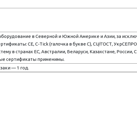
оборудование в Северной и Южной Америке и Азии, за искл
ификаты: CE, C-Tick (галочка в букве C), CU/ГОСТ, УкрСЕПРО
му в странах ЕС, Австралии, Беларуси, Казахстане, России, 
нные сертификаты применимы.
заки — 1 год.