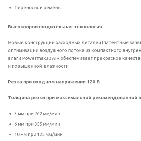
Переносной ремень
Высокопроизводительная технология
Новые конструкции расходных деталей (патентные заявк
оптимизации воздушного потока из компактного внутрен
влаги Powermax30 AIR обеспечивает прекрасное качеств
и повышенной влажности.
Резка при входном напряжении 120 В
Толщина резки при максимальной рекомендованной в
3 мм при 762 мм/мин
6 мм при 355 мм/мин
10 мм при 125 мм/мин