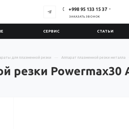
+998 95 133 15 37
ЗАКАЗАТЬ ЗВОНОК
ИЕ
СЕРВИС
СТАТЬИ
араты для плазменной резки
Аппарат плазменной резки металла
ой резки Powermax30 