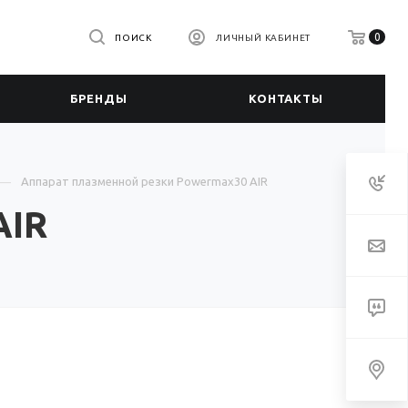
0
ПОИСК
ЛИЧНЫЙ КАБИНЕТ
БРЕНДЫ
КОНТАКТЫ
Аппарат плазменной резки Powermax30 AIR
AIR