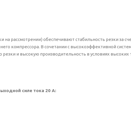
и на рассмотрении) обеспечивают стабильность резки за сч
него компрессора. В сочетании с высокоэффективной систе
о резки и высокую производительность в условиях высоких
ыходной силе тока 20 A: