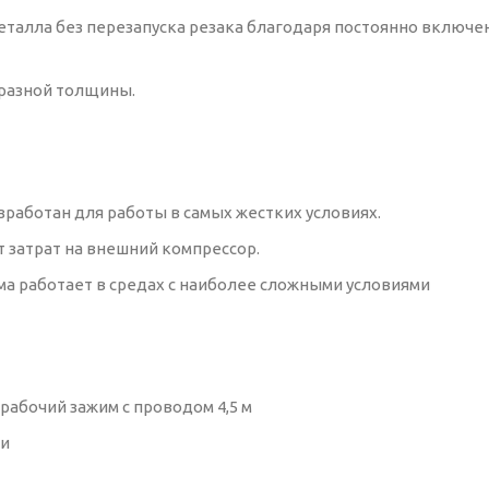
еталла без перезапуска резака благодаря постоянно включе
 разной толщины.
зработан для работы в самых жестких условиях.
 затрат на внешний компрессор.
ема работает в средах с наиболее сложными условиями
и рабочий зажим с проводом 4,5 м
ти