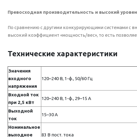
Превосходная производительность и высокий уровен
По сравнению с другими конкурирующими системами с в
высокий коэффициент «мощность/вес», то есть позволяе
Технические характеристики
Значения
входного
120–240 В, 1-ф., 50/60 Гц
напряжения
Входной ток
120–240 В, 1-ф., 29–15 А
при 2,5 кВт
Выходной
15–30 А
ток
Номинальное
выходное
83 В пост. тока