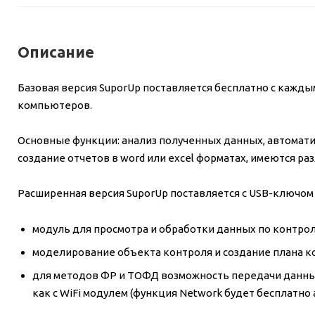
Описание
Базовая версия SuporUp поставляется бесплатно с кажд
компьютеров.
Основные функции: анализ полученных данных, автомати
создание отчетов в word или excel форматах, имеются р
Расширенная версия SuporUp поставляется с USB-ключом 
модуль для просмотра и обработки данных по контро
моделирование объекта контроля и создание плана к
для методов ФР и ТОФД возможность передачи данных 
как с WiFi модулем (функция Network будет бесплатно а