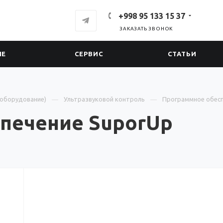
+998 95 133 15 37
ЗАКАЗАТЬ ЗВОНОК
ИЕ
СЕРВИС
СТАТЬИ
оборудование)
Ультразвуковой контроль
Программное обес
печение SuporUp