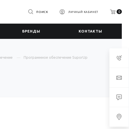
0
ПОИСК
ЛИЧНЫЙ КАБИНЕТ
БРЕНДЫ
КОНТАКТЫ
печение
Программное обеспечение SuporUp