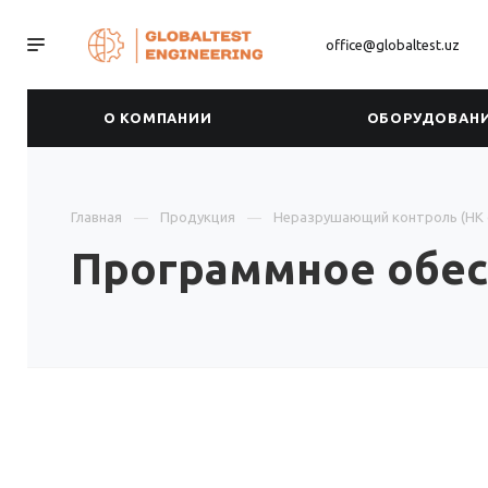
office@globaltest.uz
О КОМПАНИИ
ОБОРУДОВАН
Главная
Продукция
Неразрушающий контроль (НК 
Программное обес