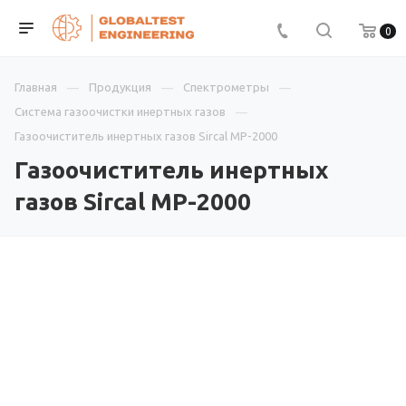
0
Главная
Продукция
Спектрометры
Система газоочистки инертных газов
Газоочиститель инертных газов Sircal MP-2000
Газоочиститель инертных
газов Sircal MP-2000