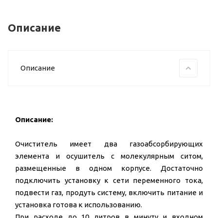
Описание
Описание
Описание:
Очиститель имеет два газоабсорбирующих
элемента и осушитель с молекулярным ситом,
размещенные в одном корпусе. Достаточно
подключить установку к сети переменного тока,
подвести газ, продуть систему, включить питание и
установка готова к использованию.
При расходе до 10 литров в минуту и входном