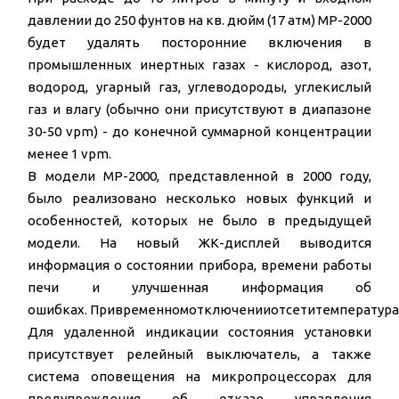
давлении до 250 фунтов на кв. дюйм (17 атм) MP-2000
будет удалять посторонние включения в
промышленных инертных газах - кислород, азот,
водород, угарный газ, углеводороды, углекислый
газ и влагу (обычно они присутствуют в диапазоне
30-50 vpm) - до конечной суммарной концентрации
менее 1 vpm.
В модели MP-2000, представленной в 2000 году,
было реализовано несколько новых функций и
особенностей, которых не было в предыдущей
модели. На новый ЖК-дисплей выводится
информация о состоянии прибора, времени работы
печи и улучшенная информация об
ошибках. Привременномотключенииотсетитемпература
Для удаленной индикации состояния установки
присутствует релейный выключатель, а также
система оповещения на микропроцессорах для
предупреждения об отказе управления