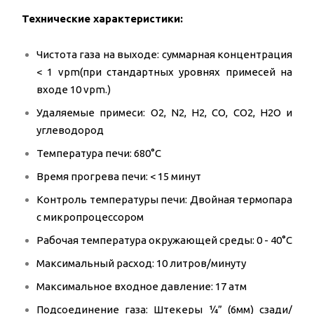
Технические характеристики:
Чистота газа на выходе: суммарная концентрация
< 1 vpm(при стандартных уровнях примесей на
входе 10 vpm.)
Удаляемые примеси: O2, N2, H2, CO, CO2, H2O и
углеводород
Температура печи: 680°C
Время прогрева печи: < 15 минут
Контроль температуры печи: Двойная термопара
с микропроцессором
Рабочая температура окружающей среды: 0 - 40°C
Максимальный расход: 10 литров/минуту
Максимальное входное давление: 17 атм
Подсоединение газа: Штекеры ¼” (6мм) сзади/