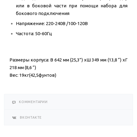
или в боковой части при помощи набора для
бокового подключения
Напряжение: 220-240B /100-120B
Частота: 50-60Гц
Размеры корпуса: В 642 мм (25,3”) xШ 349 мм (13,8 “) xГ
218 мм (8,6 “)
Bec: 19кг(42,5фунтов)
КОММЕНТАРИИ
ВКОНТАКТЕ