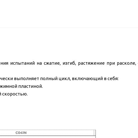
ия испытаний на сжатие, изгиб, растяжение при расколе,
ически выполняет полный цикл, включающий в себя:
ажимной пластиной.
й скоростью.