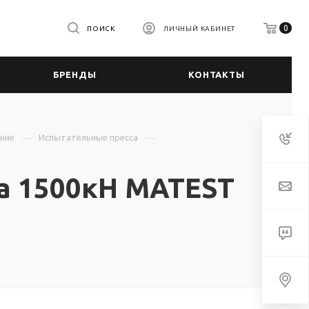
0
ПОИСК
ЛИЧНЫЙ КАБИНЕТ
БРЕНДЫ
КОНТАКТЫ
ние
Испытательные пресса
а 1500кН MATEST