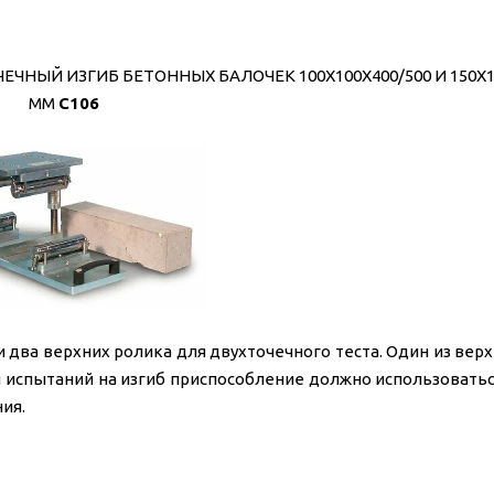
НЫЙ ИЗГИБ БЕТОННЫХ БАЛОЧЕК 100X100X400/500 И 150X15
ММ
C106
и два верхних ролика для двухточечного теста. Один из вер
 испытаний на изгиб приспособление должно использоватьс
ия.