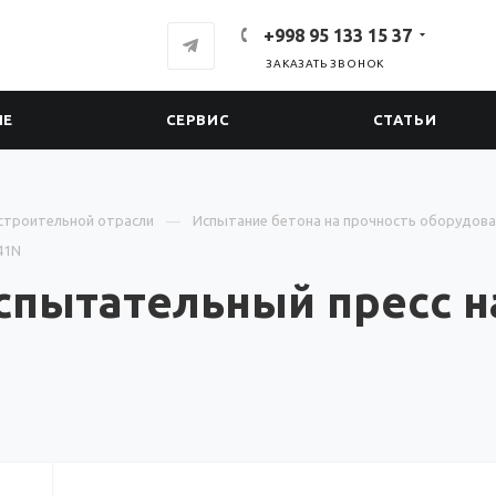
+998 95 133 15 37
ЗАКАЗАТЬ ЗВОНОК
ИЕ
СЕРВИС
СТАТЬИ
строительной отрасли
Испытание бетона на прочность оборудова
41N
спытательный пресс н