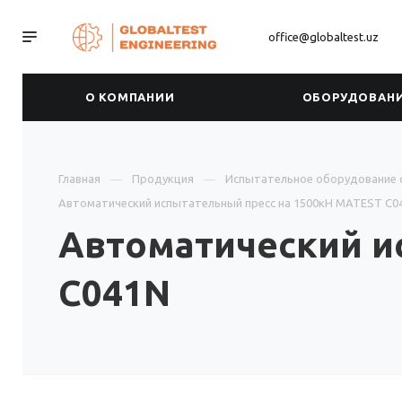
office@globaltest.uz
О КОМПАНИИ
ОБОРУДОВАН
Главная
Продукция
Испытательное оборудование 
Автоматический испытательный пресс на 1500кН MATEST C0
Автоматический и
C041N