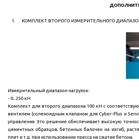
ДОПОЛНИТ
1. КОМПЛЕКТ ВТОРОГО ИЗМЕРИТЕЛЬНОГО ДИАПАЗОН
Измерительный диапазон нагрузок:
- 0...250 кН
Комплект для второго диапазона 100 кН с соответству
вентилем (соленоидным клапаном для Cyber-Plus и Ser
управления. Это решение обеспечивает высокую точнос
цементных образцов, бетонных балочек на изгиб, раст
плит и т.д. при использовании пресса на сжатие бетона.