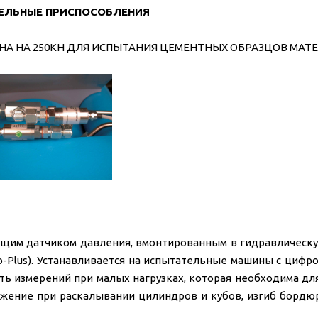
ЕЛЬНЫЕ ПРИСПОСОБЛЕНИЯ
А НА 250КН ДЛЯ ИСПЫТАНИЯ ЦЕМЕНТНЫХ ОБРАЗЦОВ MAT
ющим датчиком давления, вмонтированным в гидравлическу
vo-Plus). Устанавливается на испытательные машины с циф
ть измерений при малых нагрузках, которая необходима дл
яжение при раскалывании цилиндров и кубов, изгиб бордю