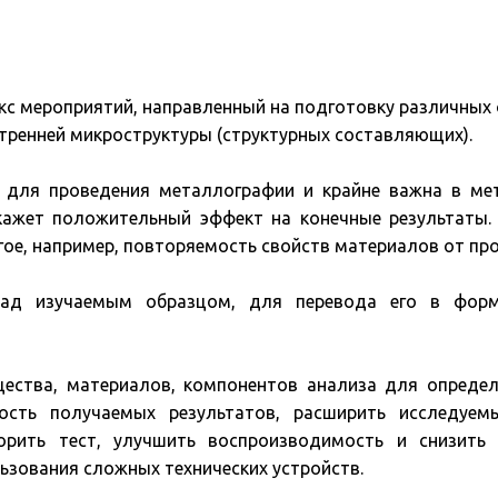
кс мероприятий, направленный на подготовку различных 
утренней микроструктуры (структурных составляющих).
 для проведения металлографии и крайне важна в мет
кажет положительный эффект на конечные результаты.
ое, например, повторяемость свойств материалов от про
ад изучаемым образцом, для перевода его в форм
ества, материалов, компонентов анализа для определ
ость получаемых результатов, расширить исследуем
корить тест, улучшить воспроизводимость и снизить 
льзования сложных технических устройств.