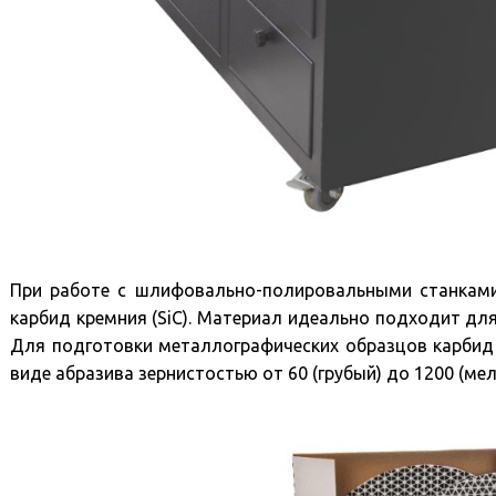
При работе с шлифовально-полировальными станками
карбид кремния (SiC). Материал идеально подходит для
Для подготовки металлографических образцов карбид
виде абразива зернистостью от 60 (грубый) до 1200 (мел