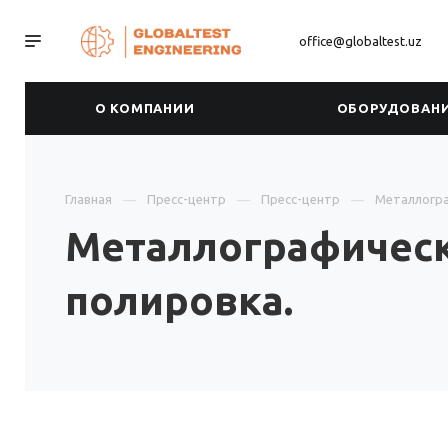
office@globaltest.uz
О КОМПАНИИ
ОБОРУДОВАН
Главная
Пресс-центр
Пресс-центр
Металлогра
Металлографическ
полировка.