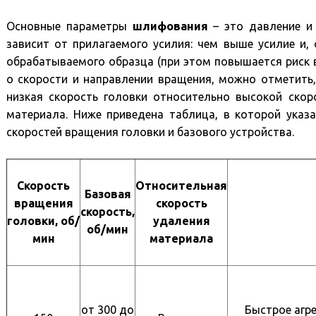
Основные параметры
шлифования
– это давление и 
зависит от прилагаемого усилия: чем выше усилие и,
обрабатываемого образца (при этом повышается риск 
о скорости и направлении вращения, можно отметить,
низкая скорость головки относительно высокой скор
материала. Ниже приведена таблица, в которой указ
скоростей вращения головки и базового устройства.
Скорость
Относительная
Базовая
вращения
скорость
скорость,
головки, об/
удаления
об/мин
мин
материала
от 300 до
Быстрое агр