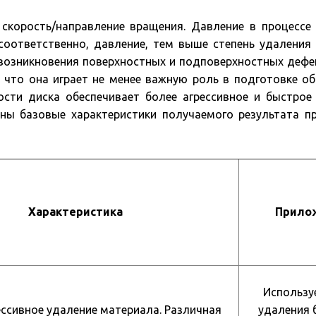
скорость/направление вращения. Давление в процесс
 соответственно, давление, тем выше степень удаления
возникновения поверхностных и подповерхностных дефек
 что она играет не менее важную роль в подготовке об
ости диска обеспечивает более агрессивное и быстрое
аны базовые характеристики получаемого результата п
Характеристика
Прило
Использу
ессивное удаление материала. Различная
удаления 