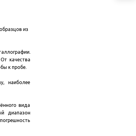
образцов из
аллографии.
 От качества
бы к пробе.
у, наиболее
ённого вида
ый диапазон
погрешность