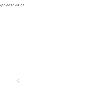
ердометрии от