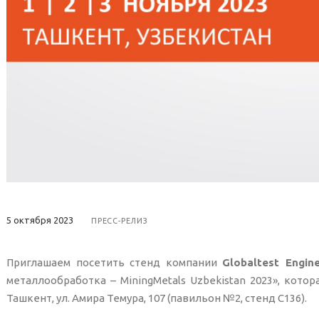
5 октября 2023
ПРЕСС-РЕЛИЗ
Приглашаем посетить стенд компании
Globaltest Engine
металлообработка – MiningMetals Uzbekistan 2023», котора
Ташкент, ул. Амира Темура, 107 (павильон №2, стенд С136).