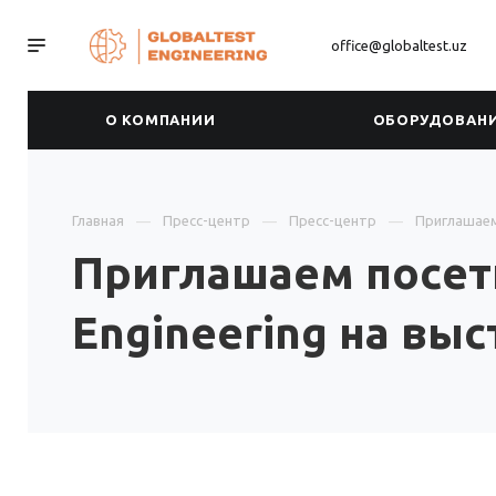
office@globaltest.uz
О КОМПАНИИ
ОБОРУДОВАН
Главная
Пресс-центр
Пресс-центр
Приглашаем 
Приглашаем посети
Engineering на выс