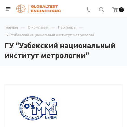
0
Главная
О компании
Партнеры
ГУ "Узбекский национальный институт метрологии"
ГУ "Узбекский национальный
институт метрологии"