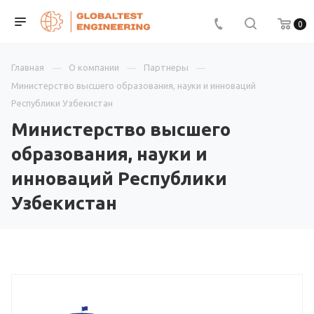
0
Главная
О компании
Партнеры
Министерство высшего образования, науки и инноваций
Республики Узбекистан
Министерство высшего
образования, науки и
инноваций Республики
Узбекистан