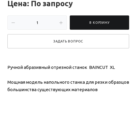
Цена: По зап
р
осу
В КОРЗИНУ
ЗАДАТЬ ВОПРОС
Ручной абразивный отрезной станок BAINCUT XL
Мощная модель напольного станка для резки образцов
большинства существующих материалов