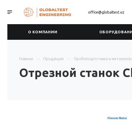
office@globaltest.uz
О КОМПАНИИ
ОБОРУДОВАН
Главная
Продукция
Пробоподготовка и металлогр
Отрезной станок C