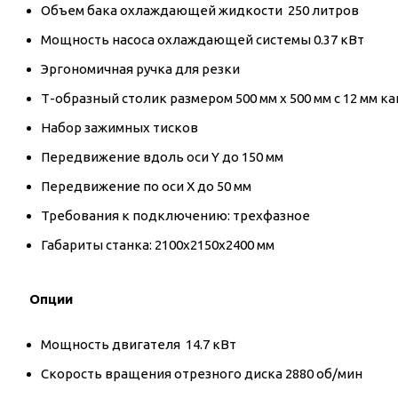
Объем бака охлаждающей жидкости 250 литров
Мощность насоса охлаждающей системы 0.37 кВт
Эргономичная ручка для резки
Т-образный столик размером 500 мм x 500 мм с 12 мм к
Набор зажимных тисков
Передвижение вдоль оси Y до 150 мм
Передвижение по оси Х до 50 мм
Требования к подключению: трехфазное
Габариты станка: 2100x2150x2400 мм
Опции
Мощность двигателя 14.7 кВт
Скорость вращения отрезного диска 2880 об/мин