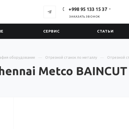
+998 95 133 15 37
ЗАКАЗАТЬ ЗВОНОК
ИЕ
СЕРВИС
СТАТЬИ
афия оборудование
Отрезной станок по металлу
Отрезной ст
hennai Metco BAINCUT