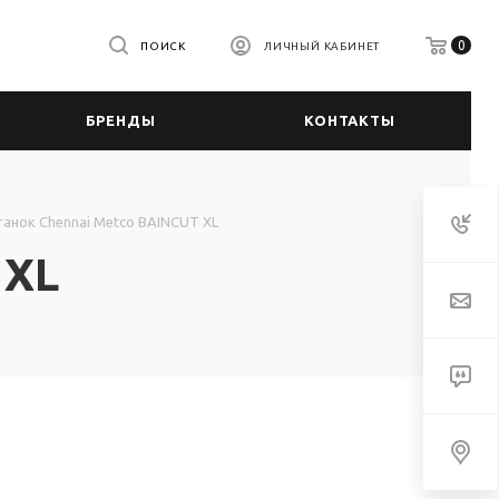
0
ПОИСК
ЛИЧНЫЙ КАБИНЕТ
БРЕНДЫ
КОНТАКТЫ
анок Chennai Metco BAINCUT XL
 XL