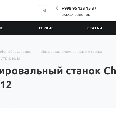
+998 95 133 15 37
ЗАКАЗАТЬ ЗВОНОК
ИЕ
СЕРВИС
СТАТЬИ
афия оборудование
Шлифовально-полировальные станки
 VTD 8/10/12
ровальный станок Ch
/12