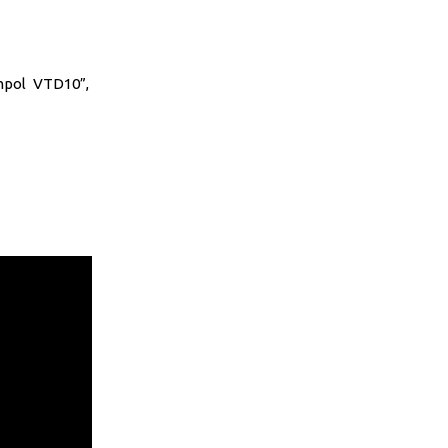
pol VTD10”,