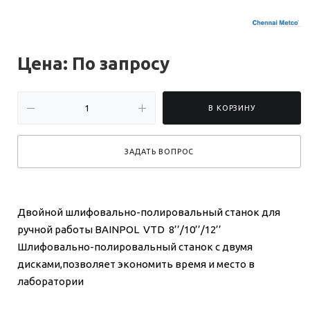
Цена: По зап
р
осу
В КОРЗИНУ
ЗАДАТЬ ВОПРОС
Двойной шлифовально-полировальный станок для
ручной работы BAINPOL VTD 8’’/10’’/12’’
Шлифовально-полировальный станок с двумя
дисками,позволяет экономить время и место в
лаборатории