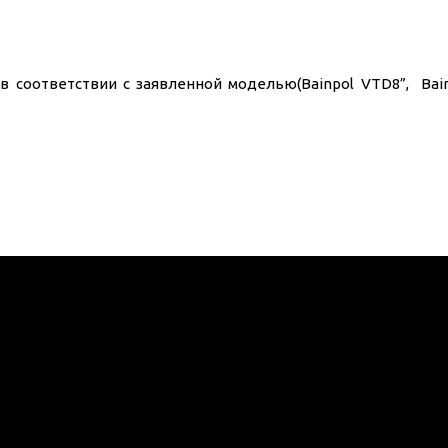
 соответствии с заявленной моделью(Bainpol VTD8”, Bain