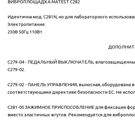
ВИБРОПЛОЩАДКА MATEST C282
Идентична мод. C281N, но для лабораторного использова
Электропитание:
230В 50Гц 110Вт
ДОПОЛНИТ
C279-04 - ПЕДАЛЬНЫЙ ВЫКЛЮЧАТЕЛЬ, влагозащищенный.
C279-02.
C279-02 - ПАНЕЛЬ УПРАВЛЕНИЯ, выносная, оборудована 
соответствующими директиве безопасности ЕС. Не испол
C281-05 ЗАЖИМНОЕ ПРИСПОСОБЛЕНИЕ для фиксации форм н
вместо эластичных жгутов. Рекомендуется для вибропло