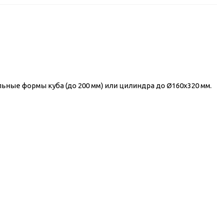
ые формы куба (до 200 мм) или цилиндра до Ø160x320 мм.