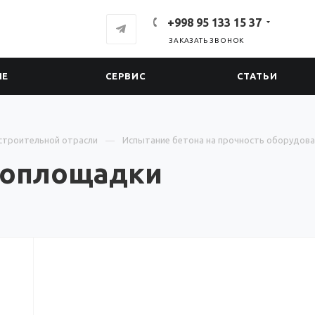
+998 95 133 15 37
ЗАКАЗАТЬ ЗВОНОК
ИЕ
СЕРВИС
СТАТЬИ
строительной отрасли
Испытание бетона на прочность оборудова
роплощадки