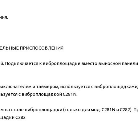
ния.
ЕЛЬНЫЕ ПРИСПОСОБЛЕНИЯ
 Подключается к виброплощадке вместо выносной панели
выключателем и таймером, используется с виброплощадками
ьзуется с виброплощадкой C281N.
а столе виброплощадки (только для мод. C281N и C282). П
щадки C282.