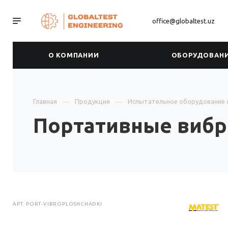
office@globaltest.uz
О КОМПАНИИ
ОБОРУДОВАН
Главная
Продукция
Испытательное оборудование 
Портативные виб
АРТ.
PORT-VIBROPLOSHCHADKI