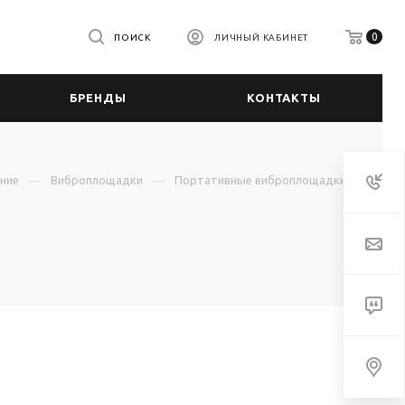
0
ПОИСК
ЛИЧНЫЙ КАБИНЕТ
БРЕНДЫ
КОНТАКТЫ
ние
Виброплощадки
Портативные виброплощадки