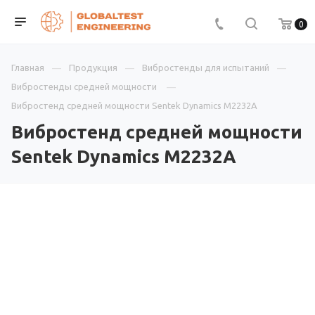
0
Главная
Продукция
Вибростенды для испытаний
Вибростенды средней мощности
Вибростенд средней мощности Sentek Dynamics M2232A
Вибростенд средней мощности
Sentek Dynamics M2232A