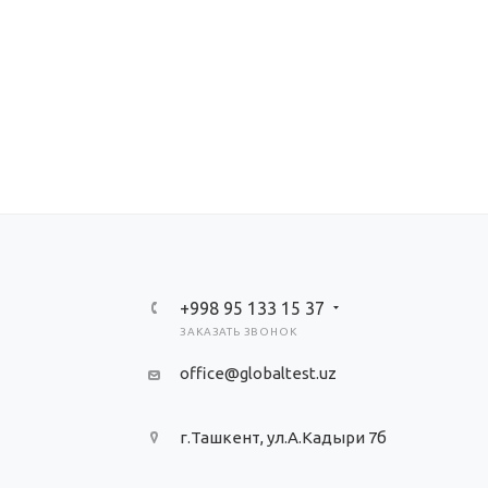
+998 95 133 15 37
ЗАКАЗАТЬ ЗВОНОК
office@globaltest.uz
г.Ташкент, ул.А.Кадыри 7б