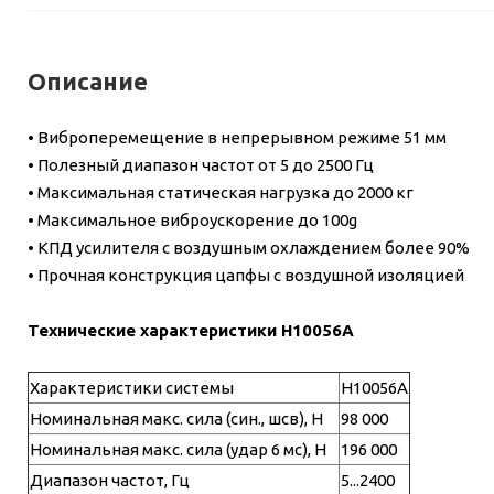
Описание
• Виброперемещение в непрерывном режиме 51 мм
• Полезный диапазон частот от 5 до 2500 Гц
• Максимальная статическая нагрузка до 2000 кг
• Максимальное виброускорение до 100g
• КПД усилителя с воздушным охлаждением более 90%
• Прочная конструкция цапфы с воздушной изоляцией
Технические характеристики H10056A
Характеристики системы
H10056A
Номинальная макс. сила (син., шсв), Н
98 000
Номинальная макс. сила (удар 6 мс), Н
196 000
Диапазон частот, Гц
5...2400