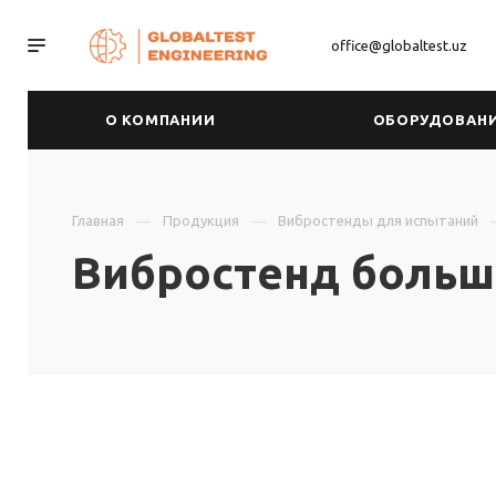
office@globaltest.uz
О КОМПАНИИ
ОБОРУДОВАН
Главная
Продукция
Вибростенды для испытаний
Вибростенд больш