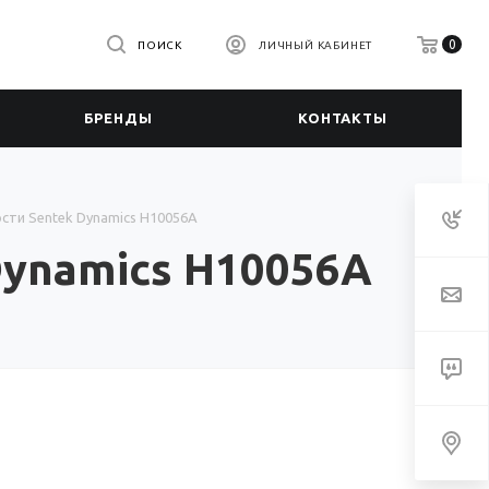
0
ПОИСК
ЛИЧНЫЙ КАБИНЕТ
БРЕНДЫ
КОНТАКТЫ
ти Sentek Dynamics H10056A
ynamics H10056A