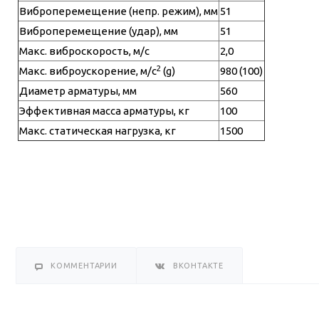
Виброперемещение (непр. режим), мм
51
Виброперемещение (удар), мм
51
Макс. виброскорость, м/с
2,0
2
Макс. виброускорение, м/с
(g)
980 (100)
Диаметр арматуры, мм
560
Эффективная масса арматуры, кг
100
Макс. статическая нагрузка, кг
1500
КОММЕНТАРИИ
ВКОНТАКТЕ